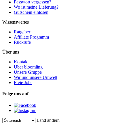
Passwort vergessen?
Wo ist meine Lieferung?
Gutschein einlösen
Wissenswertes
Ratgeber
Affiliate Programm
Rückrufe
Über uns
Kontakt
Über bloomling
Unsere Gruppe
Wir und unsere Umwelt
Freie Jobs
Folge uns auf
Land ändern