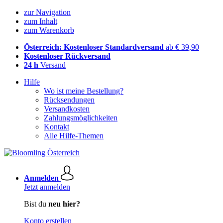
zur Navigation
zum Inhalt
zum Warenkorb
Österreich: Kostenloser Standardversand
ab € 39,90
Kostenloser Rückversand
24 h
Versand
Hilfe
Wo ist meine Bestellung?
Rücksendungen
Versandkosten
Zahlungsmöglichkeiten
Kontakt
Alle Hilfe-Themen
Anmelden
Jetzt anmelden
Bist du
neu hier?
Konto erstellen