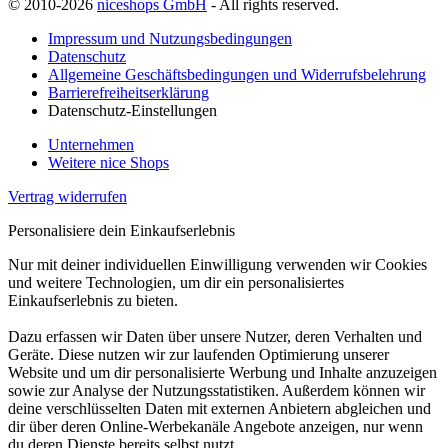
© 2010-2026
niceshops GmbH
- All rights reserved.
Impressum und Nutzungsbedingungen
Datenschutz
Allgemeine Geschäftsbedingungen und Widerrufsbelehrung
Barrierefreiheitserklärung
Datenschutz-Einstellungen
Unternehmen
Weitere nice Shops
Vertrag widerrufen
Personalisiere dein Einkaufserlebnis
Nur mit deiner individuellen Einwilligung verwenden wir Cookies
und weitere Technologien, um dir ein personalisiertes
Einkaufserlebnis zu bieten.
Dazu erfassen wir Daten über unsere Nutzer, deren Verhalten und
Geräte. Diese nutzen wir zur laufenden Optimierung unserer
Website und um dir personalisierte Werbung und Inhalte anzuzeigen
sowie zur Analyse der Nutzungsstatistiken. Außerdem können wir
deine verschlüsselten Daten mit externen Anbietern abgleichen und
dir über deren Online-Werbekanäle Angebote anzeigen, nur wenn
du deren Dienste bereits selbst nutzt.