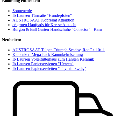
Bloomling entdecken:
Sonnenerde
Ib Laursen Türmatte "Hundepfoten"
AUSTROSAAT Kopfsalat Attraktion
erbgruen Hanfpads für Kresse Anzucht
Burgon & Ball Garten-Handschuhe "Collector" - Karo
Neuheiten:
AUSTROSAAT Tulpen Triumph Seadov, Rot Gr. 10/11
Kiepenkerl Mega-Pack Ranunkelmischung
Ib Laursen Vogelfutterhaus zum Hängen Keramik
Ib Laursen Papierservietten "Herzen"
Ib Laursen Papierservietten "Thymianzweig"