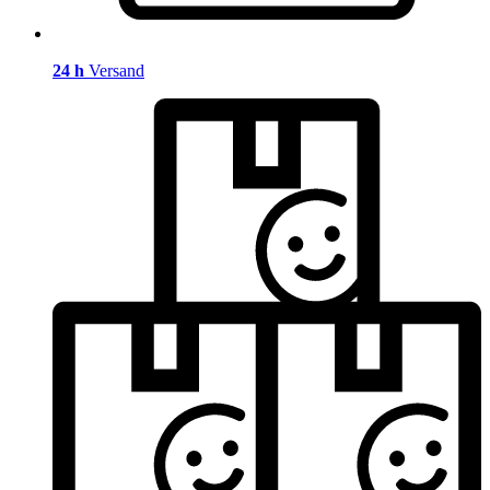
24 h
Versand