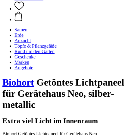
Samen
Erde
Anzucht
Töpfe & Pflanzgefäße
Rund um den Garten
Geschenke
Marken
Angebote
Biohort
Getöntes Lichtpaneel
für Gerätehaus Neo, silber-
metallic
Extra viel Licht im Innenraum
Biohort Getöntes Lichtpaneel für Gerätehaus Neo