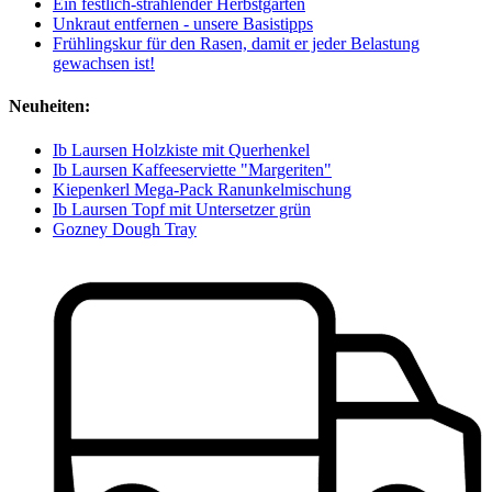
Ein festlich-strahlender Herbstgarten
Unkraut entfernen - unsere Basistipps
Frühlingskur für den Rasen, damit er jeder Belastung
gewachsen ist!
Neuheiten:
Ib Laursen Holzkiste mit Querhenkel
Ib Laursen Kaffeeserviette "Margeriten"
Kiepenkerl Mega-Pack Ranunkelmischung
Ib Laursen Topf mit Untersetzer grün
Gozney Dough Tray