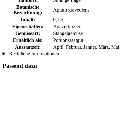
Standort:
Sonnige Lage
Botanische
Apium graveolens
Bezeichnung:
Inhalt:
0,1 g
Eigenschaften:
Bio-zertifiziert
Gemüseart:
Stängelgemüse
Erhältlich als:
Portionssaatgut
Aussaatzeit:
April, Februar, Jänner, März, Mai
Rechtliche Informationen
Passend dazu