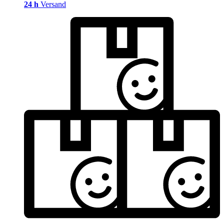
24 h
Versand