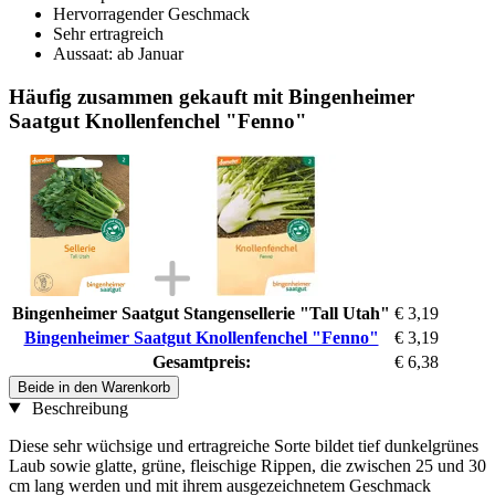
Hervorragender Geschmack
Sehr ertragreich
Aussaat: ab Januar
Häufig zusammen gekauft mit Bingenheimer
Saatgut Knollenfenchel "Fenno"
Bingenheimer Saatgut Stangensellerie "Tall Utah"
€ 3,19
Bingenheimer Saatgut Knollenfenchel "Fenno"
€ 3,19
Gesamtpreis:
€ 6,38
Beide in den Warenkorb
Beschreibung
Diese sehr wüchsige und ertragreiche Sorte bildet tief dunkelgrünes
Laub sowie glatte, grüne, fleischige Rippen, die zwischen 25 und 30
cm lang werden und mit ihrem ausgezeichnetem Geschmack