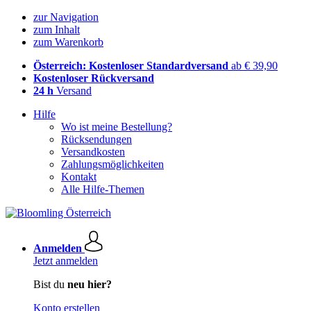
zur Navigation
zum Inhalt
zum Warenkorb
Österreich: Kostenloser Standardversand
ab € 39,90
Kostenloser Rückversand
24 h
Versand
Hilfe
Wo ist meine Bestellung?
Rücksendungen
Versandkosten
Zahlungsmöglichkeiten
Kontakt
Alle Hilfe-Themen
Anmelden
Jetzt anmelden
Bist du
neu hier?
Konto erstellen