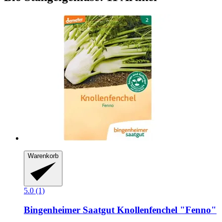
Warenkorb
5.0 (1)
Bingenheimer Saatgut
Knollenfenchel "Fenno"