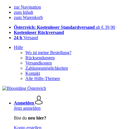
zur Navigation
zum Inhalt
zum Warenkorb
Österreich: Kostenloser Standardversand
ab € 39,90
Kostenloser Rückversand
24 h
Versand
Hilfe
Wo ist meine Bestellung?
Rücksendungen
Versandkosten
Zahlungsmöglichkeiten
Kontakt
Alle Hilfe-Themen
Anmelden
Jetzt anmelden
Bist du
neu hier?
Konto erstellen