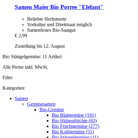
Samen Maier
Bio Porree "Elefant"
Beliebte Herbstsorte
Vorkultur und Direktsaat möglich
Samenfestes Bio-Saatgut
€ 2,99
Zustellung bis 12. August
Bio Stängelgemüse: 11 Artikel
Alle Preise inkl. MwSt.
Filter
Kategorien:
Samen
Gemüsesamen
Bio-Gemüse
Bio Blattgemüse (191)
Bio Hülsenfrüchte (83)
Bio Fruchtgemüse (277)
Bio Kohlgemüse (51)
Bio Stängelgemüse (11)