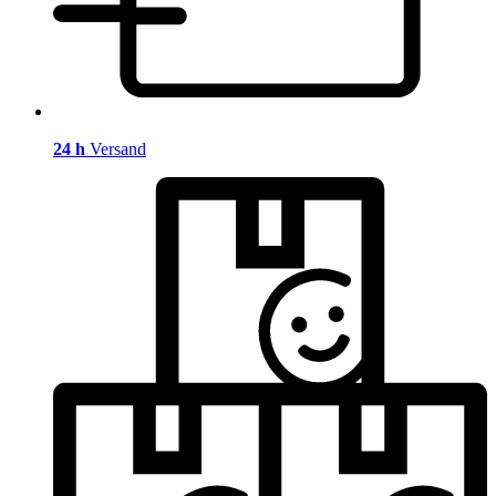
24 h
Versand