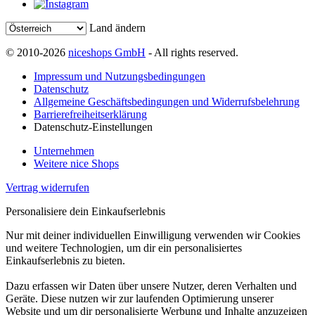
Land ändern
© 2010-2026
niceshops GmbH
- All rights reserved.
Impressum und Nutzungsbedingungen
Datenschutz
Allgemeine Geschäftsbedingungen und Widerrufsbelehrung
Barrierefreiheitserklärung
Datenschutz-Einstellungen
Unternehmen
Weitere nice Shops
Vertrag widerrufen
Personalisiere dein Einkaufserlebnis
Nur mit deiner individuellen Einwilligung verwenden wir Cookies
und weitere Technologien, um dir ein personalisiertes
Einkaufserlebnis zu bieten.
Dazu erfassen wir Daten über unsere Nutzer, deren Verhalten und
Geräte. Diese nutzen wir zur laufenden Optimierung unserer
Website und um dir personalisierte Werbung und Inhalte anzuzeigen