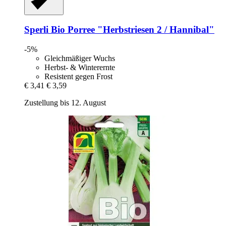
Sperli
Bio Porree "Herbstriesen 2 / Hannibal"
-5%
Gleichmäßiger Wuchs
Herbst- & Winterernte
Resistent gegen Frost
€ 3,41
€ 3,59
Zustellung bis 12. August