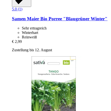
5.0 (1)
Samen Maier
Bio Porree "Blaugrüner Winter"
Sehr ertragreich
Winterhart
Reinweiß
€ 2,99
Zustellung bis 12. August