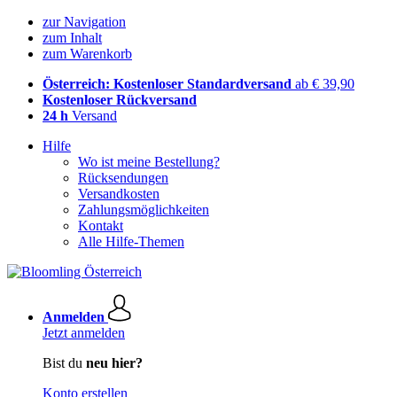
zur Navigation
zum Inhalt
zum Warenkorb
Österreich: Kostenloser Standardversand
ab € 39,90
Kostenloser Rückversand
24 h
Versand
Hilfe
Wo ist meine Bestellung?
Rücksendungen
Versandkosten
Zahlungsmöglichkeiten
Kontakt
Alle Hilfe-Themen
Anmelden
Jetzt anmelden
Bist du
neu hier?
Konto erstellen