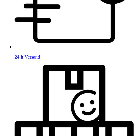
24 h
Versand