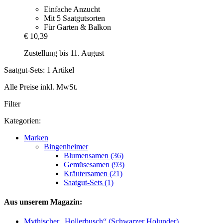
Einfache Anzucht
Mit 5 Saatgutsorten
Für Garten & Balkon
€ 10,39
Zustellung bis 11. August
Saatgut-Sets: 1 Artikel
Alle Preise inkl. MwSt.
Filter
Kategorien:
Marken
Bingenheimer
Blumensamen (36)
Gemüsesamen (93)
Kräutersamen (21)
Saatgut-Sets (1)
Aus unserem Magazin:
Mythischer „Hollerbusch“ (Schwarzer Holunder)