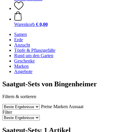
Warenkorb
€ 0,00
Samen
Erde
Anzucht
Töpfe & Pflanzgefäße
Rund um den Garten
Geschenke
Marken
Angebote
Saatgut-Sets von Bingenheimer
Filtern & sortieren
Preise
Marken
Aussaat
Filter
Saatgut-Sets: 1 Artikel