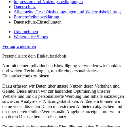
Impressum und Nutzungsbedingungen
Datenschutz
Allgemeine Geschäftsbedingungen und Widerrufsbelehrung
Barrierefreiheitserklärung
Datenschutz-Einstellungen
Unternehmen
Weitere nice Shops
Vertrag widerrufen
Personalisiere dein Einkaufserlebnis
Nur mit deiner individuellen Einwilligung verwenden wir Cookies
und weitere Technologien, um dir ein personalisiertes
Einkaufserlebnis zu bieten.
Dazu erfassen wir Daten über unsere Nutzer, deren Verhalten und
Geräte. Diese nutzen wir zur laufenden Optimierung unserer
Website und um dir personalisierte Werbung und Inhalte anzuzeigen
sowie zur Analyse der Nutzungsstatistiken. Außerdem können wir
deine verschlüsselten Daten mit externen Anbietern abgleichen und
dir über deren Online-Werbekanäle Angebote anzeigen, nur wenn
du deren Dienste bereits selbst nutzt.
Erkundige dich bitte vor deiner Einwilligung in den Einstellungen