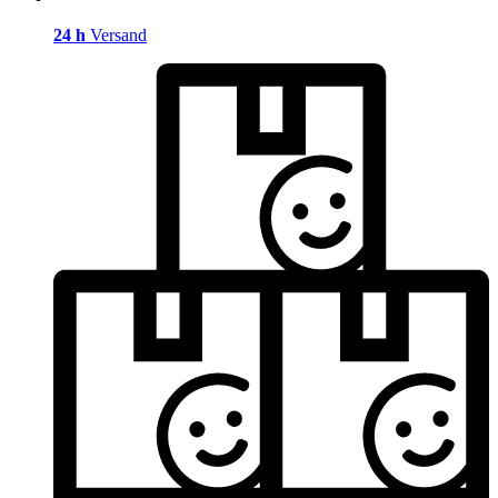
24 h
Versand