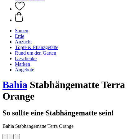
Samen
Erde
Anzucht
Töpfe & Pflanzgefäße
Rund um den Garten
Geschenke
Marken
Angebote
Bahia
Stabhängematte Terra
Orange
So sollte eine Stabhängematte sein!
Bahia Stabhängematte Terra Orange