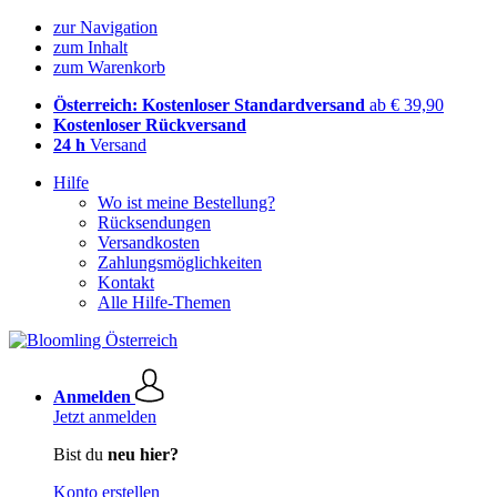
zur Navigation
zum Inhalt
zum Warenkorb
Österreich: Kostenloser Standardversand
ab € 39,90
Kostenloser Rückversand
24 h
Versand
Hilfe
Wo ist meine Bestellung?
Rücksendungen
Versandkosten
Zahlungsmöglichkeiten
Kontakt
Alle Hilfe-Themen
Anmelden
Jetzt anmelden
Bist du
neu hier?
Konto erstellen