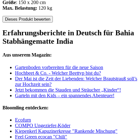
Größe
: 150 x 200 cm
Max. Belastung:
120 kg
Dieses Produkt bewerten
Erfahrungsberichte in Deutsch für Bahia
Stabhängematte India
Aus unserem Magazin:
Gartenboden vorbereiten für die neue Saison
Hochbeet & Co. - Welcher Beettyp bist du?
Der Mai ist die Zeit der Liebenden: Welcher Brautstrauß soll’s
zur Hochzeit sein?
Jetzt bekommen die Stauden und Sträucher „Kinder“!
Garteln mit den Kids – ein spannendes Abenteuer!
Bloomling entdecken:
Ecofurn
COMPO Ungeziefer-Köder
Kiepenkerl Kapuzinerkresse "Rankende Mischung"
Feel Green ecocan "Chili"