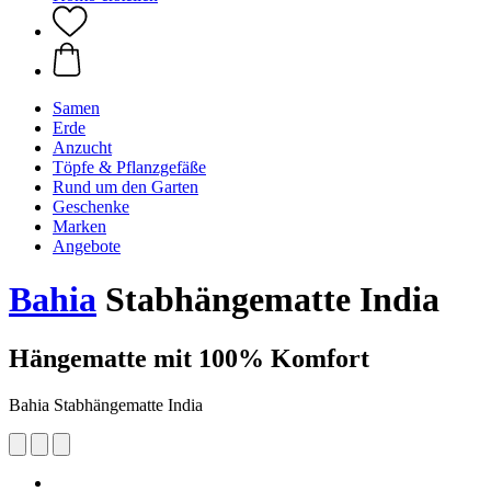
Samen
Erde
Anzucht
Töpfe & Pflanzgefäße
Rund um den Garten
Geschenke
Marken
Angebote
Bahia
Stabhängematte India
Hängematte mit 100% Komfort
Bahia Stabhängematte India