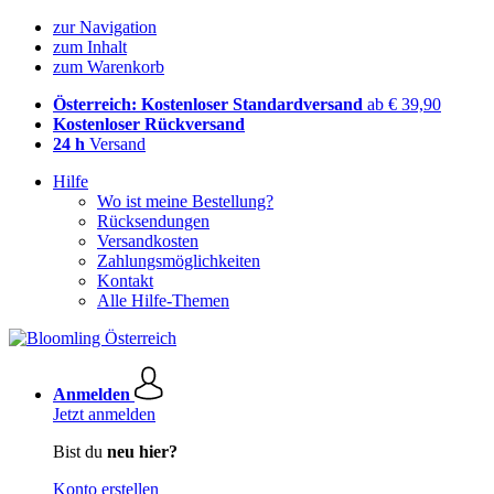
zur Navigation
zum Inhalt
zum Warenkorb
Österreich: Kostenloser Standardversand
ab € 39,90
Kostenloser Rückversand
24 h
Versand
Hilfe
Wo ist meine Bestellung?
Rücksendungen
Versandkosten
Zahlungsmöglichkeiten
Kontakt
Alle Hilfe-Themen
Anmelden
Jetzt anmelden
Bist du
neu hier?
Konto erstellen