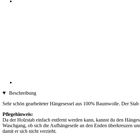
Beschreibung
Sehr schön gearbeiteter Hängesessel aus 100% Baumwolle. Der Stab i
Pflegehinweis:
Da der Holzstab einfach entfernt werden kann, kannst du den Hänge
Waschgang, ob sich die Aufhängeseile an den Enden überkreuzen und r
damit er sich nicht verzieht.