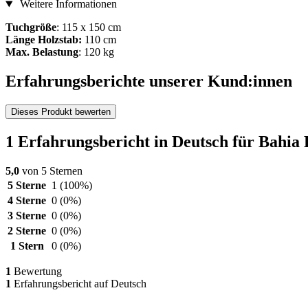
Weitere Informationen
Tuchgröße
: 115 x 150 cm
Länge Holzstab:
110 cm
Max. Belastung
: 120 kg
Erfahrungsberichte unserer Kund:innen
Dieses Produkt bewerten
1 Erfahrungsbericht in Deutsch für Bahia 
5,0
von 5 Sternen
5 Sterne
1
(100%)
4 Sterne
0
(0%)
3 Sterne
0
(0%)
2 Sterne
0
(0%)
1 Stern
0
(0%)
1
Bewertung
1
Erfahrungsbericht auf Deutsch