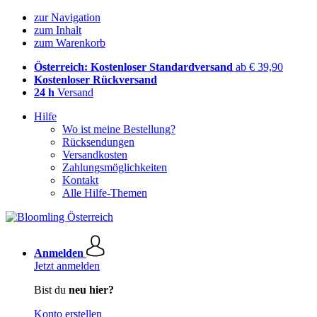
zur Navigation
zum Inhalt
zum Warenkorb
Österreich: Kostenloser Standardversand
ab € 39,90
Kostenloser Rückversand
24 h
Versand
Hilfe
Wo ist meine Bestellung?
Rücksendungen
Versandkosten
Zahlungsmöglichkeiten
Kontakt
Alle Hilfe-Themen
Anmelden
Jetzt anmelden
Bist du
neu hier?
Konto erstellen