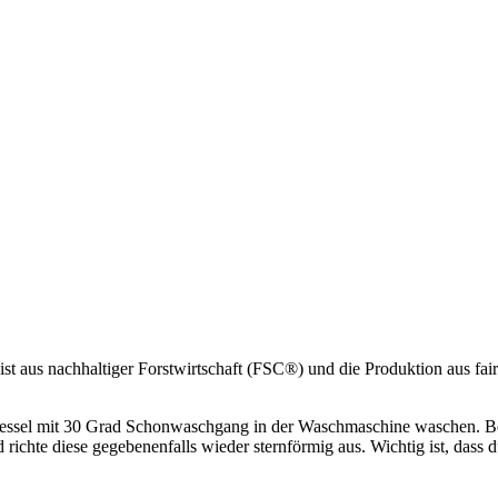
st aus nachhaltiger Forstwirtschaft (FSC®) und die Produktion aus fa
sessel mit 30 Grad Schonwaschgang in der Waschmaschine waschen. Beim
ichte diese gegebenenfalls wieder sternförmig aus. Wichtig ist, dass 