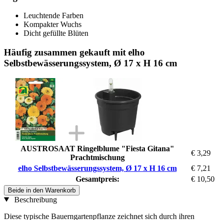
Leuchtende Farben
Kompakter Wuchs
Dicht gefüllte Blüten
Häufig zusammen gekauft mit elho
Selbstbewässerungssystem, Ø 17 x H 16 cm
AUSTROSAAT Ringelblume "Fiesta Gitana"
€ 3,29
Prachtmischung
elho Selbstbewässerungssystem, Ø 17 x H 16 cm
€ 7,21
Gesamtpreis:
€ 10,50
Beide in den Warenkorb
Beschreibung
Diese typische Bauerngartenpflanze zeichnet sich durch ihren