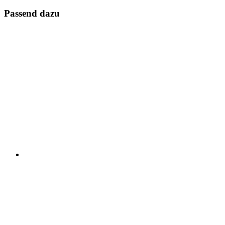
Passend dazu