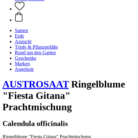
Samen
Erde
Anzucht
Töpfe & Pflanzgefäße
Rund um den Garten
Geschenke
Marken
Angebote
AUSTROSAAT
Ringelblume
"Fiesta Gitana"
Prachtmischung
Calendula officinalis
Ringelblume "Fiesta Gitana" Prachtmischung