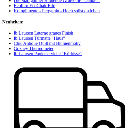
Die Stadtgärtner Blühende Grußkarte "Danke!"
Ecofurn EcoChair Erle
Komplimente - Pergamin - Hoch sollst du leben
Neuheiten:
Ib Laursen Laterne graues Finish
Ib Laursen Türmatte "Haus"
Chic Antique Quilt mit Blumenmotiv
Gozney Thermometer
Ib Laursen Papierserviette "Kürbisse"