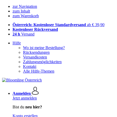
zur Navigation
zum Inhalt
zum Warenkorb
Österreich: Kostenloser Standardversand
ab € 39,90
Kostenloser Rückversand
24 h
Versand
Hilfe
Wo ist meine Bestellung?
Rücksendungen
Versandkosten
Zahlungsmöglichkeiten
Kontakt
Alle Hilfe-Themen
Anmelden
Jetzt anmelden
Bist du
neu hier?
Konto erstellen