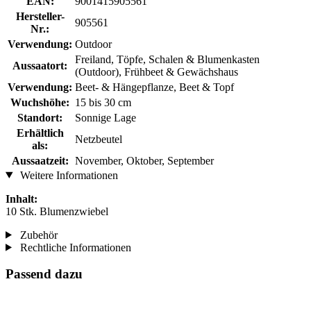
EAN:
9001415905561
Hersteller-
905561
Nr.:
Verwendung:
Outdoor
Freiland, Töpfe, Schalen & Blumenkasten
Aussaatort:
(Outdoor), Frühbeet & Gewächshaus
Verwendung:
Beet- & Hängepflanze, Beet & Topf
Wuchshöhe:
15 bis 30 cm
Standort:
Sonnige Lage
Erhältlich
Netzbeutel
als:
Aussaatzeit:
November, Oktober, September
Weitere Informationen
Inhalt:
10 Stk. Blumenzwiebel
Zubehör
Rechtliche Informationen
Passend dazu