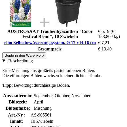
AUSTROSAAT Traubenhyazinthen "Color
€ 6,19
(€
Festival Blend", 10 Zwiebeln
123,80 / kg)
elho Selbstbewässerungssystem, Ø 17 x H 16 cm
€ 7,21
Gesamtpreis:
€ 13,40
Beide in den Warenkorb
Beschreibung
Eine Mischung aus großteils pastellfarbenen Blüten.
Die eiförmigen Blüten wachsen in einer dichten Traube.
Tipp
: Bevorzugt durchlässige Böden.
Aussaattermin:
September, Oktober, November
Blütezeit:
April
Blütenfarbe:
Mischung
Art.-Nr.:
AS-905561
Inhalt:
10 Zwiebeln