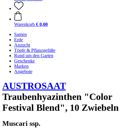
Warenkorb
€ 0,00
Samen
Erde
Anzucht
Töpfe & Pflanzgefäße
Rund um den Garten
Geschenke
Marken
Angebote
AUSTROSAAT
Traubenhyazinthen "Color
Festival Blend", 10 Zwiebeln
Muscari ssp.