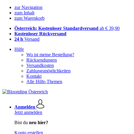
zur Navigation
zum Inhalt
zum Warenkorb
Österreich: Kostenloser Standardversand
ab € 39,90
Kostenloser Rückversand
24 h
Versand
Hilfe
Wo ist meine Bestellung?
Rücksendungen
Versandkosten
Zahlungsmöglichkeiten
Kontakt
Alle Hilfe-Themen
Anmelden
Jetzt anmelden
Bist du
neu hier?
Konto erstellen