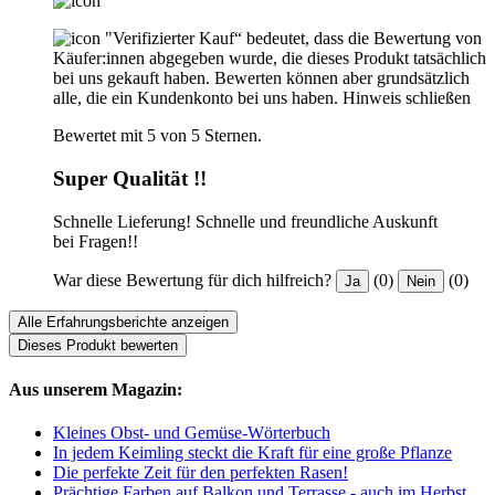
"Verifizierter Kauf“ bedeutet, dass die Bewertung von
Käufer:innen abgegeben wurde, die dieses Produkt tatsächlich
bei uns gekauft haben. Bewerten können aber grundsätzlich
alle, die ein Kundenkonto bei uns haben.
Hinweis schließen
Bewertet mit 5 von 5 Sternen.
Super Qualität !!
Schnelle Lieferung! Schnelle und freundliche Auskunft
bei Fragen!!
War diese Bewertung für dich hilfreich?
(0)
(0)
Ja
Nein
Alle Erfahrungsberichte anzeigen
Dieses Produkt bewerten
Aus unserem Magazin:
Kleines Obst- und Gemüse-Wörterbuch
In jedem Keimling steckt die Kraft für eine große Pflanze
Die perfekte Zeit für den perfekten Rasen!
Prächtige Farben auf Balkon und Terrasse - auch im Herbst