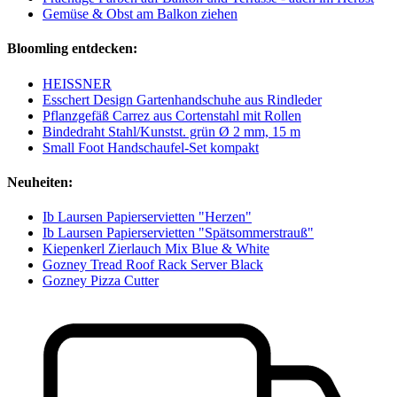
Gemüse & Obst am Balkon ziehen
Bloomling entdecken:
HEISSNER
Esschert Design Gartenhandschuhe aus Rindleder
Pflanzgefäß Carrez aus Cortenstahl mit Rollen
Bindedraht Stahl/Kunstst. grün Ø 2 mm, 15 m
Small Foot Handschaufel-Set kompakt
Neuheiten:
Ib Laursen Papierservietten "Herzen"
Ib Laursen Papierservietten "Spätsommerstrauß"
Kiepenkerl Zierlauch Mix Blue & White
Gozney Tread Roof Rack Server Black
Gozney Pizza Cutter