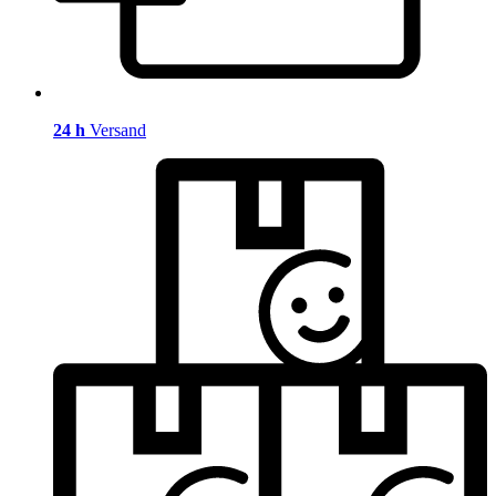
24 h
Versand