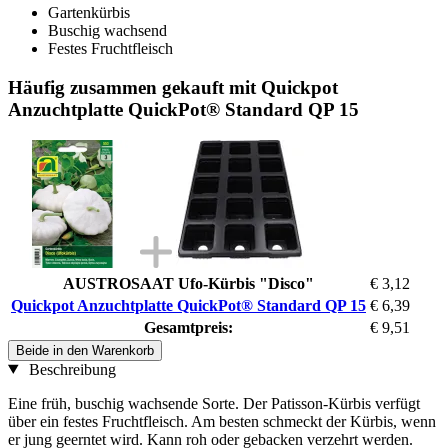
Gartenkürbis
Buschig wachsend
Festes Fruchtfleisch
Häufig zusammen gekauft mit Quickpot
Anzuchtplatte QuickPot® Standard QP 15
AUSTROSAAT Ufo-Kürbis "Disco"
€ 3,12
Quickpot Anzuchtplatte QuickPot® Standard QP 15
€ 6,39
Gesamtpreis:
€ 9,51
Beide in den Warenkorb
Beschreibung
Eine früh, buschig wachsende Sorte. Der Patisson-Kürbis verfügt
über ein festes Fruchtfleisch. Am besten schmeckt der Kürbis, wenn
er jung geerntet wird. Kann roh oder gebacken verzehrt werden.