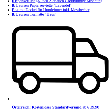
Kiepenkerl Mega-Pack Zierlauch Großblumige Mischung
Ib Laursen Papierserviette "Lavendel"
Box mit Deckel für Hundefutter inkl. Messbecher
Ib Laursen Türmatte "Haus"
Österreich: Kostenloser Standardversand
ab € 39,90