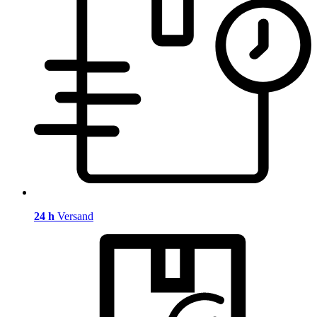
24 h
Versand