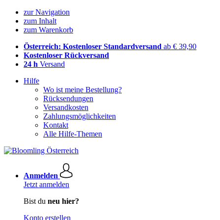
zur Navigation
zum Inhalt
zum Warenkorb
Österreich: Kostenloser Standardversand
ab € 39,90
Kostenloser Rückversand
24 h
Versand
Hilfe
Wo ist meine Bestellung?
Rücksendungen
Versandkosten
Zahlungsmöglichkeiten
Kontakt
Alle Hilfe-Themen
Anmelden
Jetzt anmelden
Bist du
neu hier?
Konto erstellen