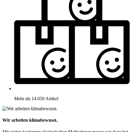
Mehr als 14.050 Artikel
Wir arbeiten klimabewusst.
Mit vielen konkreten ökologischen Maßnahmen tragen wir dazu bei,