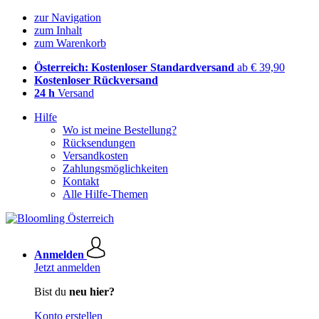
zur Navigation
zum Inhalt
zum Warenkorb
Österreich: Kostenloser Standardversand
ab € 39,90
Kostenloser Rückversand
24 h
Versand
Hilfe
Wo ist meine Bestellung?
Rücksendungen
Versandkosten
Zahlungsmöglichkeiten
Kontakt
Alle Hilfe-Themen
Anmelden
Jetzt anmelden
Bist du
neu hier?
Konto erstellen