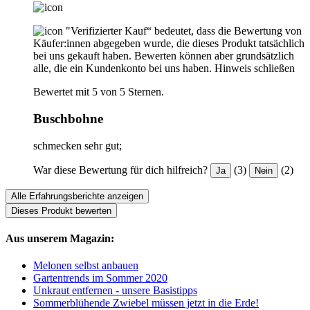
"Verifizierter Kauf“ bedeutet, dass die Bewertung von
Käufer:innen abgegeben wurde, die dieses Produkt tatsächlich
bei uns gekauft haben. Bewerten können aber grundsätzlich
alle, die ein Kundenkonto bei uns haben.
Hinweis schließen
Bewertet mit 5 von 5 Sternen.
Buschbohne
schmecken sehr gut;
War diese Bewertung für dich hilfreich?
(3)
(2)
Ja
Nein
Alle Erfahrungsberichte anzeigen
Dieses Produkt bewerten
Aus unserem Magazin:
Melonen selbst anbauen
Gartentrends im Sommer 2020
Unkraut entfernen - unsere Basistipps
Sommerblühende Zwiebel müssen jetzt in die Erde!