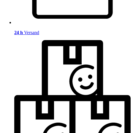
24 h
Versand