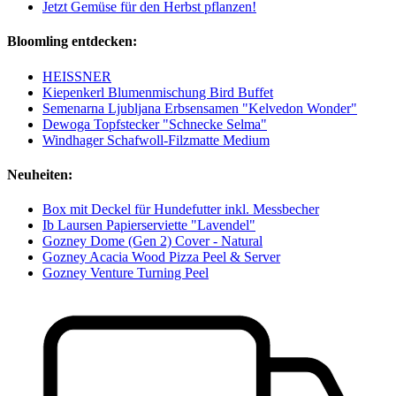
Jetzt Gemüse für den Herbst pflanzen!
Bloomling entdecken:
HEISSNER
Kiepenkerl Blumenmischung Bird Buffet
Semenarna Ljubljana Erbsensamen "Kelvedon Wonder"
Dewoga Topfstecker "Schnecke Selma"
Windhager Schafwoll-Filzmatte Medium
Neuheiten:
Box mit Deckel für Hundefutter inkl. Messbecher
Ib Laursen Papierserviette "Lavendel"
Gozney Dome (Gen 2) Cover - Natural
Gozney Acacia Wood Pizza Peel & Server
Gozney Venture Turning Peel