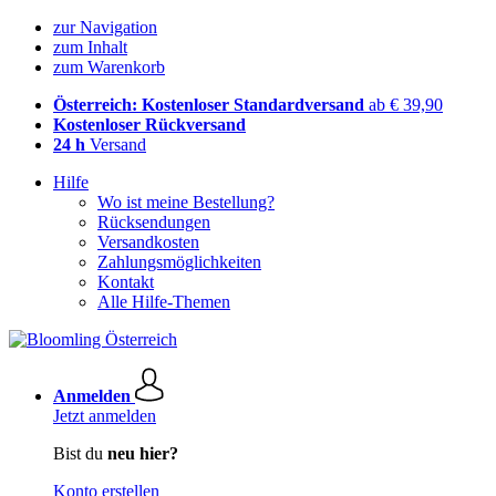
zur Navigation
zum Inhalt
zum Warenkorb
Österreich: Kostenloser Standardversand
ab € 39,90
Kostenloser Rückversand
24 h
Versand
Hilfe
Wo ist meine Bestellung?
Rücksendungen
Versandkosten
Zahlungsmöglichkeiten
Kontakt
Alle Hilfe-Themen
Anmelden
Jetzt anmelden
Bist du
neu hier?
Konto erstellen