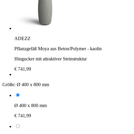
ADEZZ
Pflanzgefäß Moya aus Beton/Polymer - kaolin
Hingucker mit attraktiver Steinstruktur
€ 741,99
Größe:
Ø 400 x 800 mm
Ø 400 x 800 mm
€ 741,99