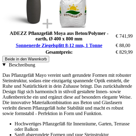
ADEZZ Pflanzgefäß Moya aus Beton/Polymer -
€ 741,99
earth, Ø 400 x 800 mm
Sonnenerde Ziegelsplitt 8-12 mm, 1 Tonne
€ 88,00
Gesamtpreis:
€ 829,99
Beide in den Warenkorb
Beschreibung
Das Pflanzgefäß Mayo vereint sanft gerundete Formen mit robuster
Steinstruktur, sodass eine einzigartig spannende Optik entsteht, die
Ruhe und Natürlichkeit in dein Zuhause bringt. Das zurückhaltende
Design fügt sich harmonisch in stilvoll gestaltete Innen- sowie
Außenbereiche ein und ergänzt diese auf besonders elegante Weise.
Die innovative Materialkombination aus Beton und Glasfasern
verleiht diesem Pflanzgefäß hohe Stabilität und macht es robust
sowie formstabil - Perfektion in Form und Funktion.
Hochwertiges Pflanzgefäß für Innenräume, Garten, Terrasse
oder Balkon
Sanft abgerundete Formen und raue Steinstruktur