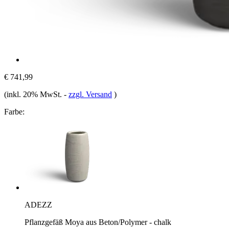
€ 741,99
(inkl. 20% MwSt.
-
zzgl. Versand
)
Farbe:
ADEZZ
Pflanzgefäß Moya aus Beton/Polymer - chalk