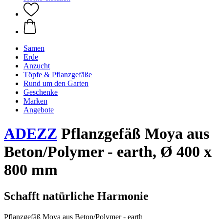
Samen
Erde
Anzucht
Töpfe & Pflanzgefäße
Rund um den Garten
Geschenke
Marken
Angebote
ADEZZ
Pflanzgefäß Moya aus
Beton/Polymer - earth, Ø 400 x
800 mm
Schafft natürliche Harmonie
Pflanzgefäß Moya aus Beton/Polymer - earth