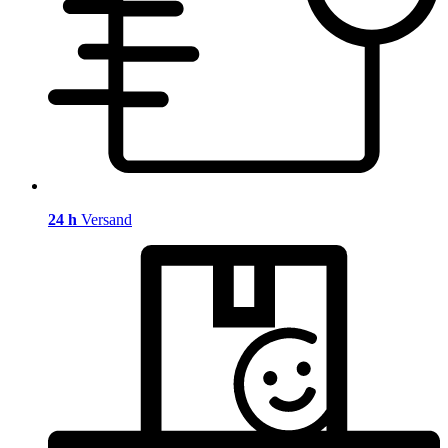
24 h
Versand