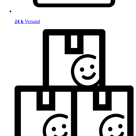
24 h
Versand