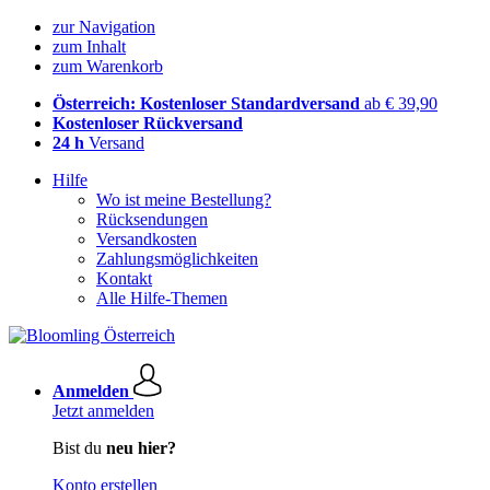
zur Navigation
zum Inhalt
zum Warenkorb
Österreich: Kostenloser Standardversand
ab € 39,90
Kostenloser Rückversand
24 h
Versand
Hilfe
Wo ist meine Bestellung?
Rücksendungen
Versandkosten
Zahlungsmöglichkeiten
Kontakt
Alle Hilfe-Themen
Anmelden
Jetzt anmelden
Bist du
neu hier?
Konto erstellen