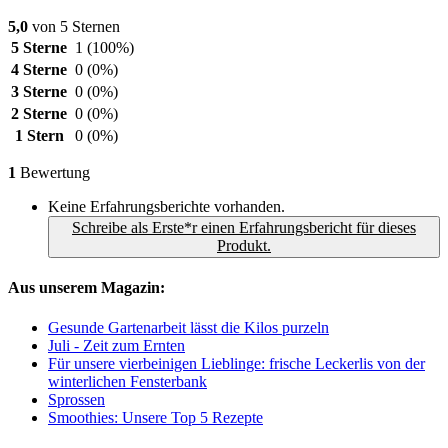
5,0
von 5 Sternen
5 Sterne
1
(100%)
4 Sterne
0
(0%)
3 Sterne
0
(0%)
2 Sterne
0
(0%)
1 Stern
0
(0%)
1
Bewertung
Keine Erfahrungsberichte vorhanden.
Schreibe als Erste*r einen Erfahrungsbericht für dieses
Produkt.
Aus unserem Magazin:
Gesunde Gartenarbeit lässt die Kilos purzeln
Juli - Zeit zum Ernten
Für unsere vierbeinigen Lieblinge: frische Leckerlis von der
winterlichen Fensterbank
Sprossen
Smoothies: Unsere Top 5 Rezepte