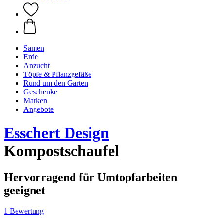
Samen
Erde
Anzucht
Töpfe & Pflanzgefäße
Rund um den Garten
Geschenke
Marken
Angebote
Esschert Design
Kompostschaufel
Hervorragend für Umtopfarbeiten
geeignet
1 Bewertung