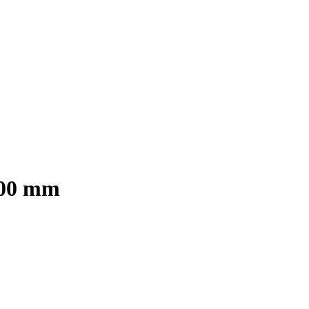
 700 mm