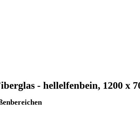
berglas - hellelfenbein, 1200 x
ußenbereichen