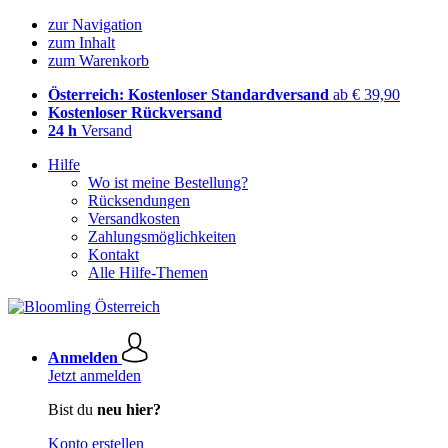
zur Navigation
zum Inhalt
zum Warenkorb
Österreich: Kostenloser Standardversand
ab € 39,90
Kostenloser Rückversand
24 h
Versand
Hilfe
Wo ist meine Bestellung?
Rücksendungen
Versandkosten
Zahlungsmöglichkeiten
Kontakt
Alle Hilfe-Themen
Anmelden
Jetzt anmelden
Bist du
neu hier?
Konto erstellen