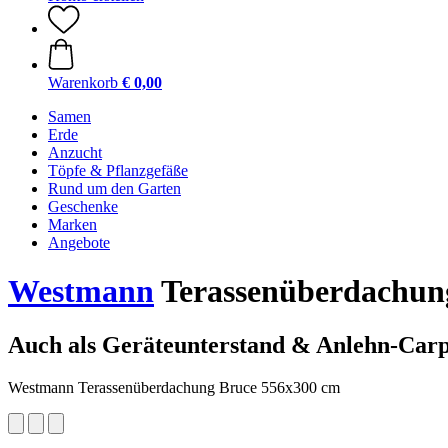
Warenkorb
€ 0,00
Samen
Erde
Anzucht
Töpfe & Pflanzgefäße
Rund um den Garten
Geschenke
Marken
Angebote
Westmann
Terassenüberdachun
Auch als Geräteunterstand & Anlehn-Carp
Westmann Terassenüberdachung Bruce 556x300 cm