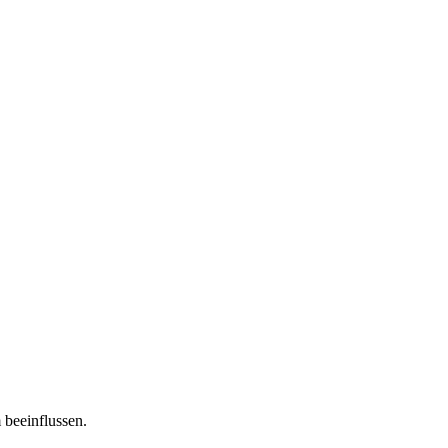
 beeinflussen.