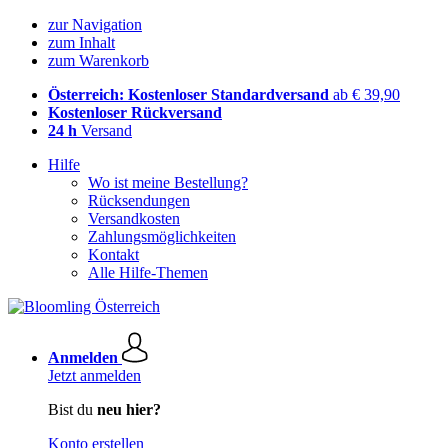
zur Navigation
zum Inhalt
zum Warenkorb
Österreich: Kostenloser Standardversand
ab € 39,90
Kostenloser Rückversand
24 h
Versand
Hilfe
Wo ist meine Bestellung?
Rücksendungen
Versandkosten
Zahlungsmöglichkeiten
Kontakt
Alle Hilfe-Themen
Anmelden
Jetzt anmelden
Bist du
neu hier?
Konto erstellen