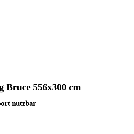
g Bruce 556x300 cm
ort nutzbar