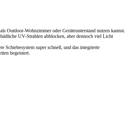
 als Outdoor-Wohnzimmer oder Geräteunterstand nutzen kannst.
hädliche UV-Strahlen abblocken, aber dennoch viel Licht
e Schiebesystem super schnell, und das integrierte
iten begeistert.