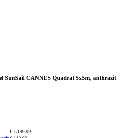
el SunSail CANNES Quadrat 5x5m, anthrazit
€ 1.199,99