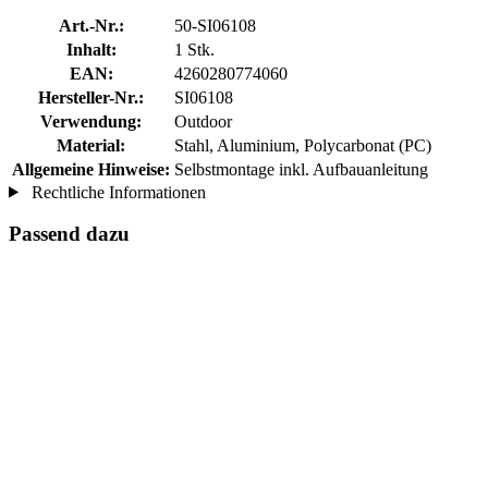
Art.-Nr.:
50-SI06108
Inhalt:
1 Stk.
EAN:
4260280774060
Hersteller-Nr.:
SI06108
Verwendung:
Outdoor
Material:
Stahl, Aluminium, Polycarbonat (PC)
Allgemeine Hinweise:
Selbstmontage inkl. Aufbauanleitung
Rechtliche Informationen
Passend dazu