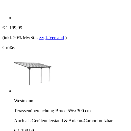
€ 1.199,99
(inkl. 20% MwSt.
-
zzgl. Versand
)
Größe:
Westmann
Terassenüberdachung Bruce 556x300 cm
Auch als Geräteunterstand & Anlehn-Carport nutzbar
€ 1.199,99