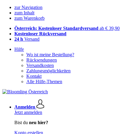
zur Navigation
zum Inhalt
zum Warenkorb
Österreich: Kostenloser Standardversand
ab € 39,90
Kostenloser Rückversand
24 h
Versand
Hilfe
Wo ist meine Bestellung?
Rücksendungen
Versandkosten
Zahlungsmöglichkeiten
Kontakt
Alle Hilfe-Themen
Anmelden
Jetzt anmelden
Bist du
neu hier?
Konto erstellen