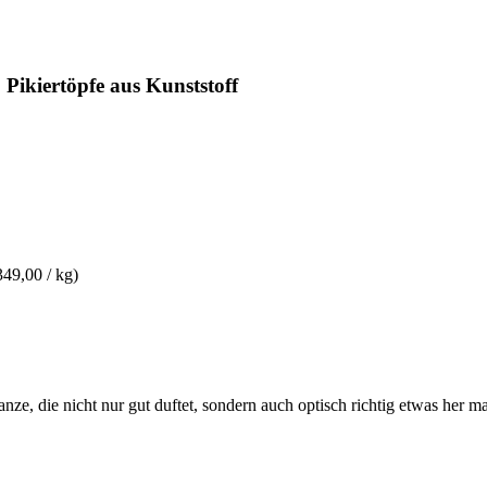
ikiertöpfe aus Kunststoff
349,00 / kg)
e, die nicht nur gut duftet, sondern auch optisch richtig etwas her mac