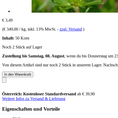
€ 3,49
(
€ 349,00 / kg
, inkl. 13% MwSt.
-
zzgl. Versand
)
Inhalt:
50 Korn
Noch 2 Stück auf Lager
Zustellung bis Samstag, 08. August
, wenn du bis
Donnerstag um 2
Von diesem Artikel sind nur noch 2 Stück in unserem Lager. Nachschub
In den Warenkorb
Österreich: Kostenloser Standardversand
ab € 39,90
Weitere Infos zu Versand & Lieferung
Eigenschaften und Vorteile