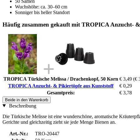
50 Samen
Wuchshöhe: ca. 30–60 cm
Sonniger bis heller Standort
Häufig zusammen gekauft mit TROPICA Anzucht- & P
TROPICA Türkische Melissa / Drachenkopf, 50 Korn
€ 3,49
(€ 
TROPICA Anzucht- & Pikiertöpfe aus Kunststoff
€ 0,29
Gesamtpreis:
€ 3,78
Beide in den Warenkorb
Beschreibung
Die Türkische Melisse ist eine wunderschöne, aromatische Kräuterpflanz
Gerichte und gleichzeitig zieht sie jede Menge Bienen an.
Art.-Nr.:
TRO-20447