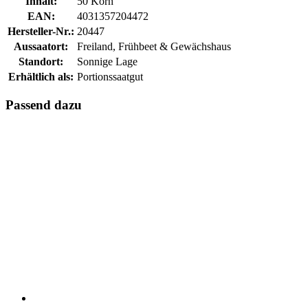
Inhalt:
50 Korn
EAN:
4031357204472
Hersteller-Nr.:
20447
Aussaatort:
Freiland, Frühbeet & Gewächshaus
Standort:
Sonnige Lage
Erhältlich als:
Portionssaatgut
Passend dazu