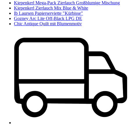
Kiepenkerl Mega-Pack Zierlauch Großblumige Mischung
Kiepenkerl Zierlauch Mix Blue & White
Ib Laursen Papierserviette "Kürbisse"
Gozney Arc Lite Off-Black LPG DE
Chic Antique Quilt mit Blumenmotiv