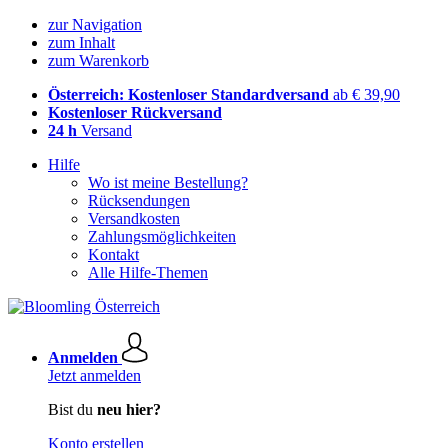
zur Navigation
zum Inhalt
zum Warenkorb
Österreich: Kostenloser Standardversand
ab € 39,90
Kostenloser Rückversand
24 h
Versand
Hilfe
Wo ist meine Bestellung?
Rücksendungen
Versandkosten
Zahlungsmöglichkeiten
Kontakt
Alle Hilfe-Themen
Anmelden
Jetzt anmelden
Bist du
neu hier?
Konto erstellen