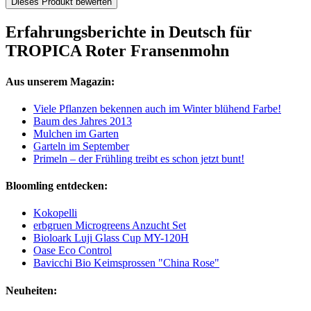
Dieses Produkt bewerten
Erfahrungsberichte in Deutsch für
TROPICA Roter Fransenmohn
Aus unserem Magazin:
Viele Pflanzen bekennen auch im Winter blühend Farbe!
Baum des Jahres 2013
Mulchen im Garten
Garteln im September
Primeln – der Frühling treibt es schon jetzt bunt!
Bloomling entdecken:
Kokopelli
erbgruen Microgreens Anzucht Set
Bioloark Luji Glass Cup MY-120H
Oase Eco Control
Bavicchi Bio Keimsprossen "China Rose"
Neuheiten: