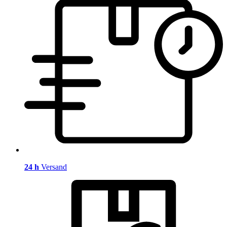
24 h
Versand