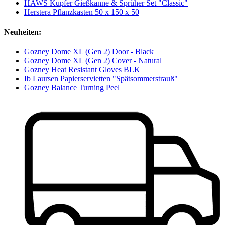
HAWS Kupfer Gießkanne & Sprüher Set "Classic"
Herstera Pflanzkasten 50 x 150 x 50
Neuheiten:
Gozney Dome XL (Gen 2) Door - Black
Gozney Dome XL (Gen 2) Cover - Natural
Gozney Heat Resistant Gloves BLK
Ib Laursen Papierservietten "Spätsommerstrauß"
Gozney Balance Turning Peel