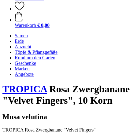
Warenkorb
€ 0,00
Samen
Erde
Anzucht
Töpfe & Pflanzgefäße
Rund um den Garten
Geschenke
Marken
Angebote
TROPICA
Rosa Zwergbanane
"Velvet Fingers", 10 Korn
Musa velutina
TROPICA Rosa Zwergbanane "Velvet Fingers"