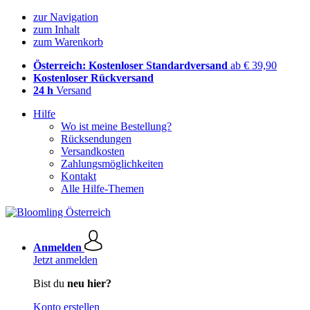
zur Navigation
zum Inhalt
zum Warenkorb
Österreich: Kostenloser Standardversand
ab € 39,90
Kostenloser Rückversand
24 h
Versand
Hilfe
Wo ist meine Bestellung?
Rücksendungen
Versandkosten
Zahlungsmöglichkeiten
Kontakt
Alle Hilfe-Themen
Anmelden
Jetzt anmelden
Bist du
neu hier?
Konto erstellen