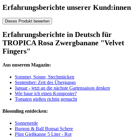
Erfahrungsberichte unserer Kund:innen
Dieses Produkt bewerten
Erfahrungsberichte in Deutsch für
TROPICA Rosa Zwergbanane "Velvet
Fingers"
Aus unserem Magazin:
Sommer, Sonne, Stechmücken
September: Zeit des Übergangs
Januar - jetzt an die nächste Gartensaison denken
Wie baue ich einen Komposter?
Tomaten gießen richtig gemacht
Bloomling entdecken:
Sonnenerde
Burgon & Ball Bonsai Schere
Plint Gießkanne 5 Liter - Rot