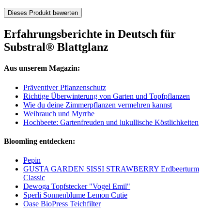
Dieses Produkt bewerten
Erfahrungsberichte in Deutsch für
Substral® Blattglanz
Aus unserem Magazin:
Präventiver Pflanzenschutz
Richtige Überwinterung von Garten und Topfpflanzen
Wie du deine Zimmerpflanzen vermehren kannst
Weihrauch und Myrrhe
Hochbeete: Gartenfreuden und lukullische Köstlichkeiten
Bloomling entdecken:
Pepin
GUSTA GARDEN SISSI STRAWBERRY Erdbeerturm
Classic
Dewoga Topfstecker "Vogel Emil"
Sperli Sonnenblume Lemon Cutie
Oase BioPress Teichfilter