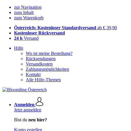
zur Navigation
zum Inhalt
zum Warenkorb
Österreich: Kostenloser Standardversand
ab € 39,90
Kostenloser Rückversand
24 h
Versand
Hilfe
Wo ist meine Bestellung?
Rücksendungen
Versandkosten
Zahlungsmöglichkeiten
Kontakt
Alle Hilfe-Themen
Anmelden
Jetzt anmelden
Bist du
neu hier?
Konto erstellen