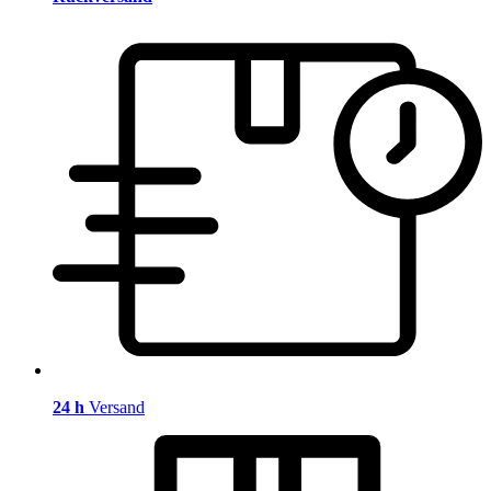
24 h
Versand