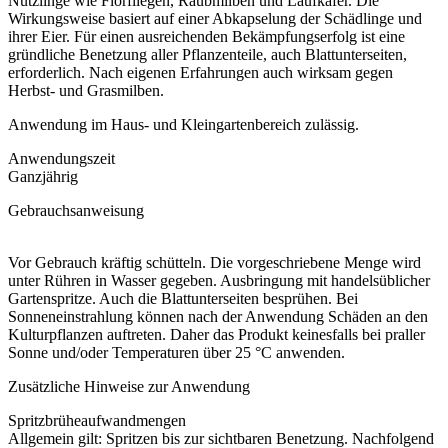
Nützlinge wie Florfliegen, Raubmilben und Laufkäfer. Die
Wirkungsweise basiert auf einer Abkapselung der Schädlinge und
ihrer Eier. Für einen ausreichenden Bekämpfungserfolg ist eine
gründliche Benetzung aller Pflanzenteile, auch Blattunterseiten,
erforderlich. Nach eigenen Erfahrungen auch wirksam gegen
Herbst- und Grasmilben.
Anwendung im Haus- und Kleingartenbereich zulässig.
Anwendungszeit
Ganzjährig
Gebrauchsanweisung
Vor Gebrauch kräftig schütteln. Die vorgeschriebene Menge wird
unter Rühren in Wasser gegeben. Ausbringung mit handelsüblicher
Gartenspritze. Auch die Blattunterseiten besprühen. Bei
Sonneneinstrahlung können nach der Anwendung Schäden an den
Kulturpflanzen auftreten. Daher das Produkt keinesfalls bei praller
Sonne und/oder Temperaturen über 25 °C anwenden.
Zusätzliche Hinweise zur Anwendung
Spritzbrüheaufwandmengen
Allgemein gilt: Spritzen bis zur sichtbaren Benetzung. Nachfolgend