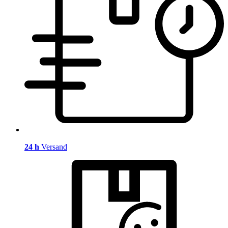
24 h
Versand