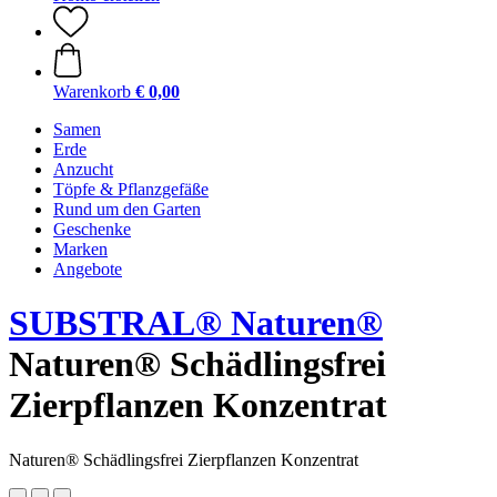
Warenkorb
€ 0,00
Samen
Erde
Anzucht
Töpfe & Pflanzgefäße
Rund um den Garten
Geschenke
Marken
Angebote
SUBSTRAL® Naturen®
Naturen® Schädlingsfrei
Zierpflanzen Konzentrat
Naturen® Schädlingsfrei Zierpflanzen Konzentrat