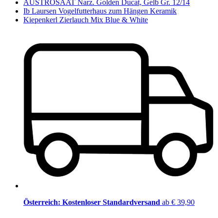
AUSTROSAAT Narz. Golden Ducat, Gelb Gr. 12/14
Ib Laursen Vogelfutterhaus zum Hängen Keramik
Kiepenkerl Zierlauch Mix Blue & White
Österreich: Kostenloser Standardversand
ab € 39,90