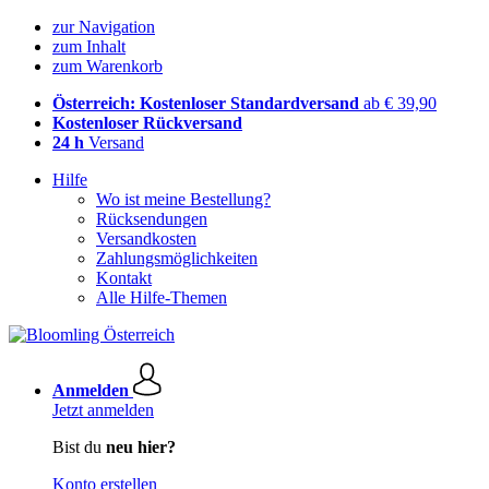
zur Navigation
zum Inhalt
zum Warenkorb
Österreich: Kostenloser Standardversand
ab € 39,90
Kostenloser Rückversand
24 h
Versand
Hilfe
Wo ist meine Bestellung?
Rücksendungen
Versandkosten
Zahlungsmöglichkeiten
Kontakt
Alle Hilfe-Themen
Anmelden
Jetzt anmelden
Bist du
neu hier?
Konto erstellen