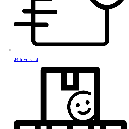
24 h
Versand