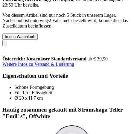
23:59 Uhr
bestellst.
Von diesem Artikel sind nur noch 5 Stück in unserem Lager.
Nachschub ist unterwegs! Falls mehr bestellt wird, könnte dies das
Zustelldatum beeinflussen.
In den Warenkorb
Österreich: Kostenloser Standardversand
ab € 39,90
Weitere Infos zu Versand & Lieferung
Eigenschaften und Vorteile
Schöne Formgebung
Für 1,5 l Flüssigkeit
Ø 20 x H 7 cm
Häufig zusammen gekauft mit Strömshaga Teller
"Emil' s", Offwhite