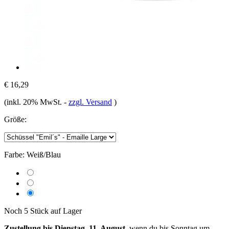
€ 16,29
(inkl. 20% MwSt.
-
zzgl. Versand
)
Größe:
Farbe:
Weiß/Blau
Noch 5 Stück auf Lager
Zustellung bis Dienstag, 11. August
, wenn du bis
Sonntag um