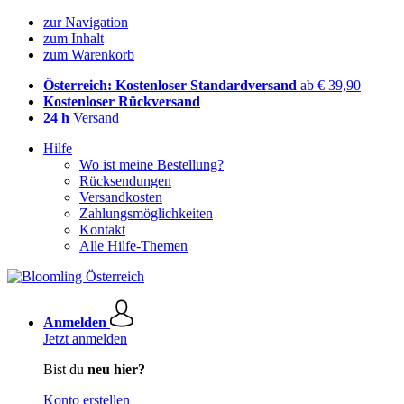
zur Navigation
zum Inhalt
zum Warenkorb
Österreich: Kostenloser Standardversand
ab € 39,90
Kostenloser Rückversand
24 h
Versand
Hilfe
Wo ist meine Bestellung?
Rücksendungen
Versandkosten
Zahlungsmöglichkeiten
Kontakt
Alle Hilfe-Themen
Anmelden
Jetzt anmelden
Bist du
neu hier?
Konto erstellen