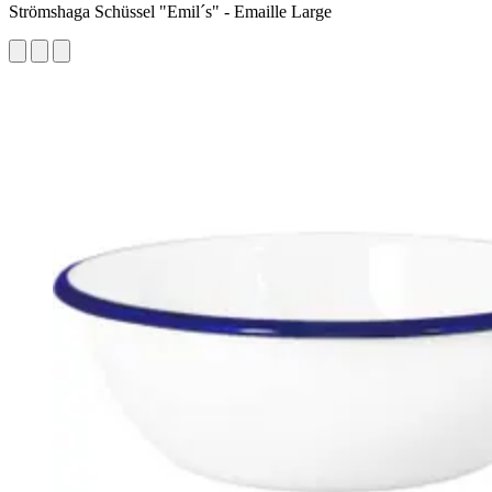
Strömshaga Schüssel "Emil´s" - Emaille Large