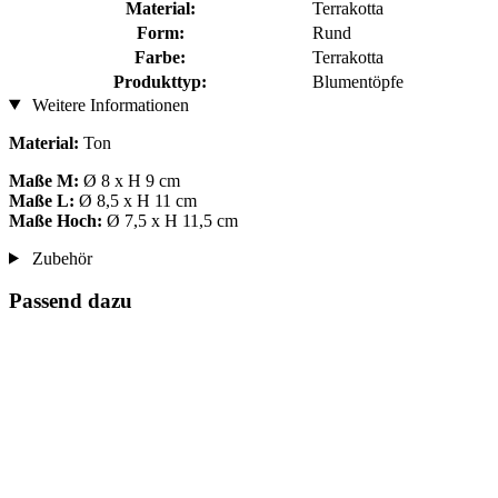
Material:
Terrakotta
Form:
Rund
Farbe:
Terrakotta
Produkttyp:
Blumentöpfe
Weitere Informationen
Material:
Ton
Maße M:
Ø 8 x H 9 cm
Maße L:
Ø 8,5 x H 11 cm
Maße Hoch:
Ø 7,5 x H 11,5 cm
Zubehör
Passend dazu