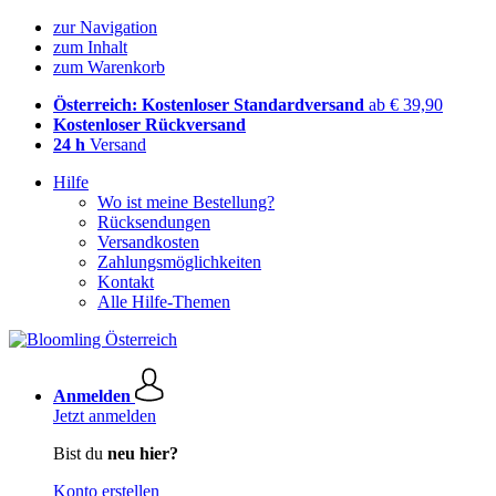
zur Navigation
zum Inhalt
zum Warenkorb
Österreich: Kostenloser Standardversand
ab € 39,90
Kostenloser Rückversand
24 h
Versand
Hilfe
Wo ist meine Bestellung?
Rücksendungen
Versandkosten
Zahlungsmöglichkeiten
Kontakt
Alle Hilfe-Themen
Anmelden
Jetzt anmelden
Bist du
neu hier?
Konto erstellen