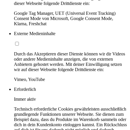
dieser Webseite folgende Drittdienste ein:
Google Tag Manager, UET (Universal Event Tracking)
Consent Mode von Microsoft, Google Consent Mode,
Klarna, Freshchat
Externe Medieninhalte
Durch das Akzeptieren dieser Dienste können wir dir Videos
oder andere Medieninhalte anzeigen, die von externen
Anbietern gehostet werden. Mit deiner Einwilligung setzen
wir auf dieser Webseite folgende Drittdienste ein:
Vimeo, YouTube
Erforderlich
Immer aktiv
Technisch erforderliche Cookies gewährleisten ausschließlich
grundlegende Funktionen unserer Webseite. Sie dienen zum
Beispiel dazu, dass du Produkte im Warenkorb sammeln oder
dich in dein Kundenkonto einloggen kannst. Ein Rückschluss
auf dich ist für uns dadurch nicht möglich und dadurch