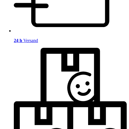
24 h
Versand