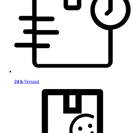
24 h
Versand