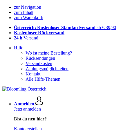
zur Navigation
zum Inhalt
zum Warenkorb
Österreich: Kostenloser Standardversand
ab € 39,90
Kostenloser Rückversand
24 h
Versand
Hilfe
Wo ist meine Bestellung?
Rücksendungen
Versandkosten
Zahlungsmöglichkeiten
Kontakt
Alle Hilfe-Themen
Anmelden
Jetzt anmelden
Bist du
neu hier?
Konto erstellen