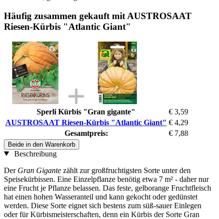
Häufig zusammen gekauft mit AUSTROSAAT
Riesen-Kürbis "Atlantic Giant"
Sperli Kürbis "Gran gigante"
€ 3,59
AUSTROSAAT Riesen-Kürbis "Atlantic Giant"
€ 4,29
Gesamtpreis:
€ 7,88
Beide in den Warenkorb
Beschreibung
Der
Gran Gigante
zählt zur großfruchtigsten Sorte unter den
Speisekürbissen. Eine Einzelpflanze benötig etwa 7 m² - daher nur
eine Frucht je Pflanze belassen. Das feste, gelborange Fruchtfleisch
hat einen hohen Wasseranteil und kann gekocht oder gedünstet
werden. Diese Sorte eignet sich bestens zum süß-sauer Einlegen
oder für Kürbismeisterschaften, denn ein Kürbis der Sorte Gran