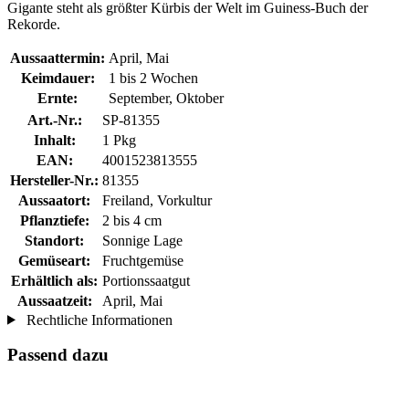
Gigante steht als größter Kürbis der Welt im Guiness-Buch der
Rekorde.
Aussaattermin:
April, Mai
Keimdauer:
1 bis 2 Wochen
Ernte:
September, Oktober
Art.-Nr.:
SP-81355
Inhalt:
1 Pkg
EAN:
4001523813555
Hersteller-Nr.:
81355
Aussaatort:
Freiland, Vorkultur
Pflanztiefe:
2 bis 4 cm
Standort:
Sonnige Lage
Gemüseart:
Fruchtgemüse
Erhältlich als:
Portionssaatgut
Aussaatzeit:
April, Mai
Rechtliche Informationen
Passend dazu