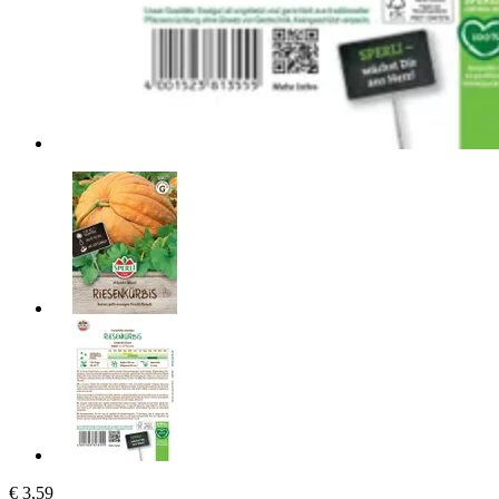
€ 3,59