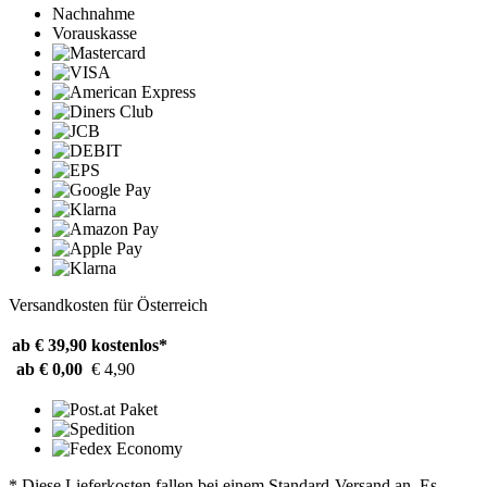
Nachnahme
Vorauskasse
Versandkosten für Österreich
ab € 39,90
kostenlos*
ab € 0,00
€ 4,90
* Diese Lieferkosten fallen bei einem Standard-Versand an. Es