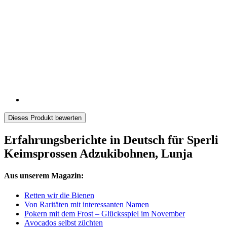
Dieses Produkt bewerten
Erfahrungsberichte in Deutsch für Sperli
Keimsprossen Adzukibohnen, Lunja
Aus unserem Magazin:
Retten wir die Bienen
Von Raritäten mit interessanten Namen
Pokern mit dem Frost – Glücksspiel im November
Avocados selbst züchten