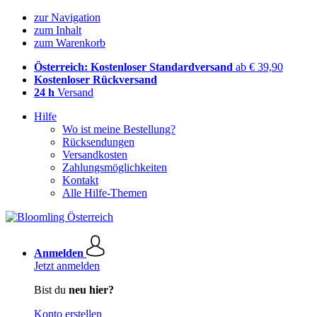
zur Navigation
zum Inhalt
zum Warenkorb
Österreich: Kostenloser Standardversand
ab € 39,90
Kostenloser Rückversand
24 h
Versand
Hilfe
Wo ist meine Bestellung?
Rücksendungen
Versandkosten
Zahlungsmöglichkeiten
Kontakt
Alle Hilfe-Themen
Anmelden
Jetzt anmelden
Bist du
neu hier?
Konto erstellen