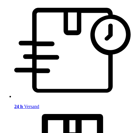
24 h
Versand