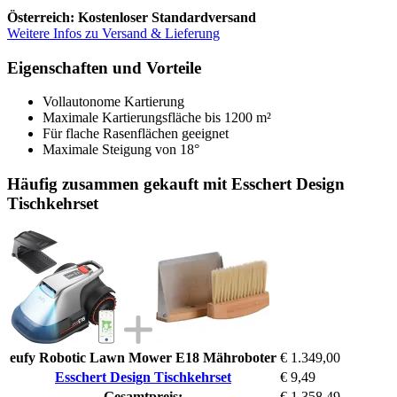
Österreich: Kostenloser Standardversand
Weitere Infos zu Versand & Lieferung
Eigenschaften und Vorteile
Vollautonome Kartierung
Maximale Kartierungsfläche bis 1200 m²
Für flache Rasenflächen geeignet
Maximale Steigung von 18°
Häufig zusammen gekauft mit Esschert Design
Tischkehrset
eufy Robotic Lawn Mower E18 Mähroboter
€ 1.349,00
Esschert Design Tischkehrset
€ 9,49
Gesamtpreis:
€ 1.358,49