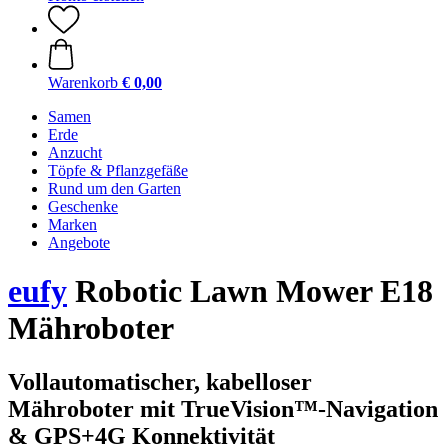
Warenkorb
€ 0,00
Samen
Erde
Anzucht
Töpfe & Pflanzgefäße
Rund um den Garten
Geschenke
Marken
Angebote
eufy
Robotic Lawn Mower E18
Mähroboter
Vollautomatischer, kabelloser
Mähroboter mit TrueVision™-Navigation
& GPS+4G Konnektivität