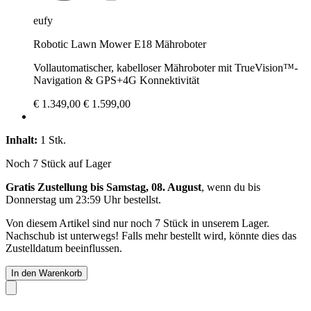
eufy
Robotic Lawn Mower E18 Mähroboter
Vollautomatischer, kabelloser Mähroboter mit TrueVision™-
Navigation & GPS+4G Konnektivität
€ 1.349,00
€ 1.599,00
Inhalt:
1 Stk.
Noch 7 Stück auf Lager
Gratis Zustellung bis Samstag, 08. August
, wenn du bis
Donnerstag um 23:59 Uhr
bestellst.
Von diesem Artikel sind nur noch 7 Stück in unserem Lager.
Nachschub ist unterwegs! Falls mehr bestellt wird, könnte dies das
Zustelldatum beeinflussen.
In den Warenkorb