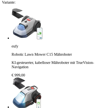
Variante:
eufy
Robotic Lawn Mower C15 Mähroboter
KI-gesteuerter, kabelloser Mähroboter mit TrueVision-
Navigation
€ 999,00