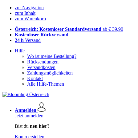
zur Navigation
zum Inhalt
zum Warenkorb
Österreich: Kostenloser Standardversand
ab € 39,90
Kostenloser Rückversand
24 h
Versand
Hilfe
Wo ist meine Bestellung?
Rücksendungen
Versandkosten
Zahlungsmöglichkeiten
Kontakt
Alle Hilfe-Themen
Anmelden
Jetzt anmelden
Bist du
neu hier?
Konto erstellen