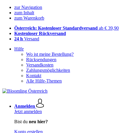
zur Navigation
zum Inhalt
zum Warenkorb
Österreich: Kostenloser Standardversand
ab € 39,90
Kostenloser Rückversand
24 h
Versand
Hilfe
Wo ist meine Bestellung?
Rücksendungen
Versandkosten
Zahlungsmöglichkeiten
Kontakt
Alle Hilfe-Themen
Anmelden
Jetzt anmelden
Bist du
neu hier?
Konto erstellen