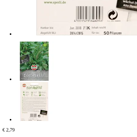
€ 2,79