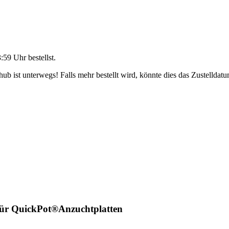
3:59 Uhr
bestellst.
b ist unterwegs! Falls mehr bestellt wird, könnte dies das Zustelldatu
für QuickPot®Anzuchtplatten