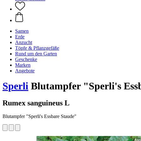
Samen
Erde
Anzucht
Töpfe & Pflanzgefäße
Rund um den Garten
Geschenke
Marken
Angebote
Sperli
Blutampfer "Sperli's Ess
Rumex sanguineus L
Blutampfer "Sperli's Essbare Staude"