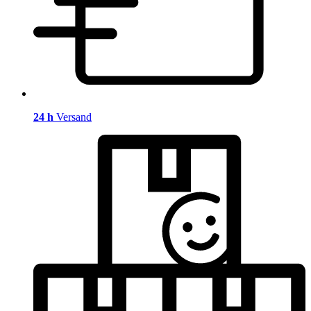
24 h
Versand