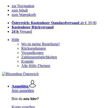
zur Navigation
zum Inhalt
zum Warenkorb
Österreich: Kostenloser Standardversand
ab € 39,90
Kostenloser Rückversand
24 h
Versand
Hilfe
Wo ist meine Bestellung?
Rücksendungen
Versandkosten
Zahlungsmöglichkeiten
Kontakt
Alle Hilfe-Themen
Anmelden
Jetzt anmelden
Bist du
neu hier?
Konto erstellen