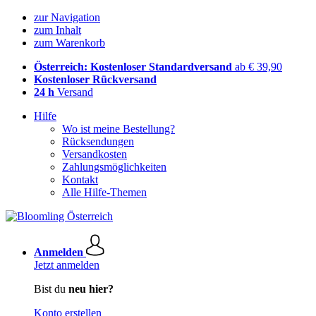
zur Navigation
zum Inhalt
zum Warenkorb
Österreich: Kostenloser Standardversand
ab € 39,90
Kostenloser Rückversand
24 h
Versand
Hilfe
Wo ist meine Bestellung?
Rücksendungen
Versandkosten
Zahlungsmöglichkeiten
Kontakt
Alle Hilfe-Themen
Anmelden
Jetzt anmelden
Bist du
neu hier?
Konto erstellen