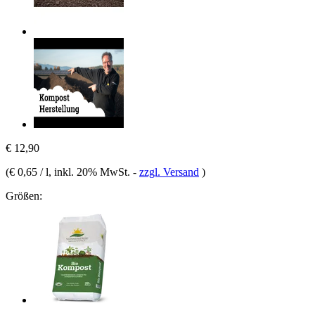
€ 12,90
(
€ 0,65 / l
, inkl. 20% MwSt.
-
zzgl. Versand
)
Größen: