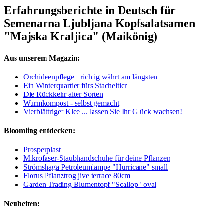
Erfahrungsberichte in Deutsch für
Semenarna Ljubljana Kopfsalatsamen
"Majska Kraljica" (Maikönig)
Aus unserem Magazin:
Orchideenpflege - richtig währt am längsten
Ein Winterquartier fürs Stacheltier
Die Rückkehr alter Sorten
Wurmkompost - selbst gemacht
Vierblättriger Klee ... lassen Sie Ihr Glück wachsen!
Bloomling entdecken:
Prosperplast
Mikrofaser-Staubhandschuhe für deine Pflanzen
Strömshaga Petroleumlampe "Hurricane" small
Florus Pflanztrog jive terrace 80cm
Garden Trading Blumentopf "Scallop" oval
Neuheiten: