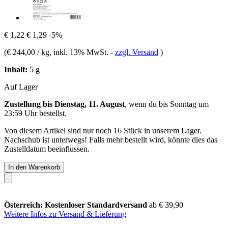
€ 1,22
€ 1,29
-5%
(
€ 244,00 / kg
, inkl. 13% MwSt.
-
zzgl. Versand
)
Inhalt:
5 g
Auf Lager
Zustellung bis Dienstag, 11. August
, wenn du bis
Sonntag um
23:59 Uhr
bestellst.
Von diesem Artikel sind nur noch 16 Stück in unserem Lager.
Nachschub ist unterwegs! Falls mehr bestellt wird, könnte dies das
Zustelldatum beeinflussen.
In den Warenkorb
Österreich: Kostenloser Standardversand
ab € 39,90
Weitere Infos zu Versand & Lieferung