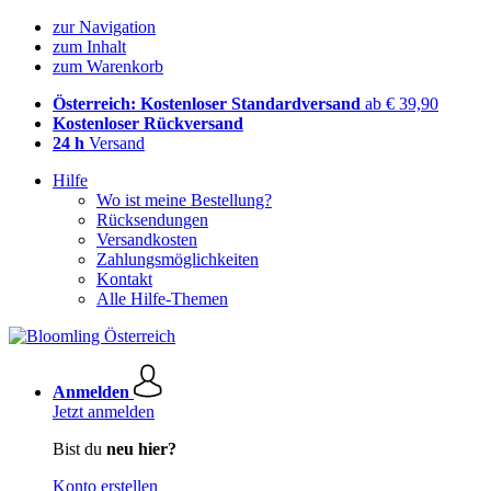
zur Navigation
zum Inhalt
zum Warenkorb
Österreich: Kostenloser Standardversand
ab € 39,90
Kostenloser Rückversand
24 h
Versand
Hilfe
Wo ist meine Bestellung?
Rücksendungen
Versandkosten
Zahlungsmöglichkeiten
Kontakt
Alle Hilfe-Themen
Anmelden
Jetzt anmelden
Bist du
neu hier?
Konto erstellen