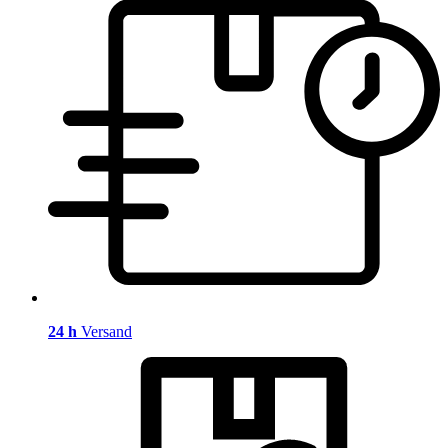
24 h
Versand