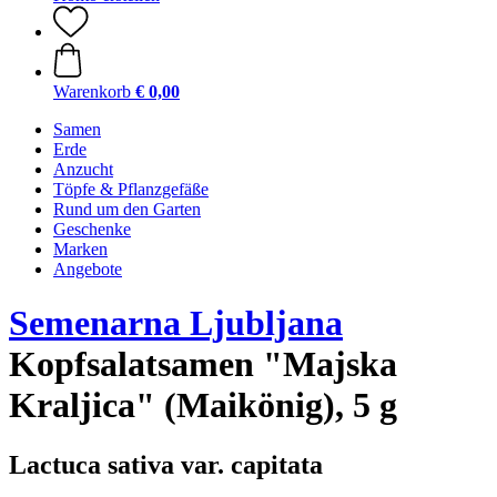
Warenkorb
€ 0,00
Samen
Erde
Anzucht
Töpfe & Pflanzgefäße
Rund um den Garten
Geschenke
Marken
Angebote
Semenarna Ljubljana
Kopfsalatsamen "Majska
Kraljica" (Maikönig), 5 g
Lactuca sativa var. capitata