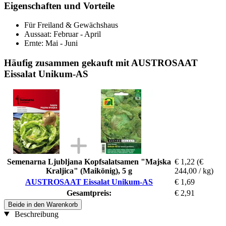
Eigenschaften und Vorteile
Für Freiland & Gewächshaus
Aussaat: Februar - April
Ernte: Mai - Juni
Häufig zusammen gekauft mit AUSTROSAAT
Eissalat Unikum-AS
Semenarna Ljubljana Kopfsalatsamen "Majska
€ 1,22
(€
Kraljica" (Maikönig), 5 g
244,00 / kg)
AUSTROSAAT Eissalat Unikum-AS
€ 1,69
Gesamtpreis:
€ 2,91
Beide in den Warenkorb
Beschreibung