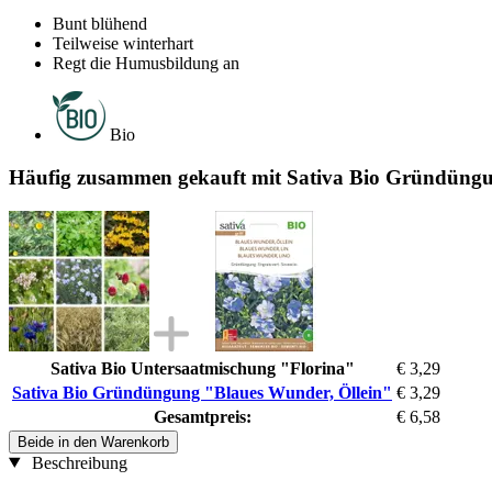
Bunt blühend
Teilweise winterhart
Regt die Humusbildung an
Bio
Häufig zusammen gekauft mit Sativa Bio Gründüngu
Sativa Bio Untersaatmischung "Florina"
€ 3,29
Sativa Bio Gründüngung "Blaues Wunder, Öllein"
€ 3,29
Gesamtpreis:
€ 6,58
Beide in den Warenkorb
Beschreibung