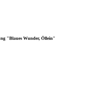
ng "Blaues Wunder, Öllein"