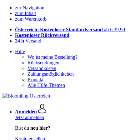
zur Navigation
zum Inhalt
zum Warenkorb
Österreich: Kostenloser Standardversand
ab € 39,90
Kostenloser Rückversand
24 h
Versand
Hilfe
Wo ist meine Bestellung?
Rücksendungen
Versandkosten
Zahlungsmöglichkeiten
Kontakt
Alle Hilfe-Themen
Anmelden
Jetzt anmelden
Bist du
neu hier?
Konto erstellen