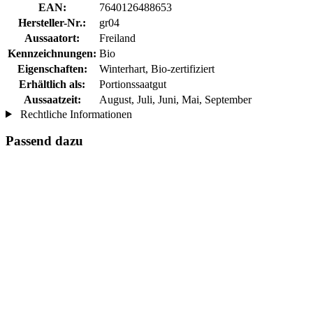
EAN:
7640126488653
Hersteller-Nr.:
gr04
Aussaatort:
Freiland
Kennzeichnungen:
Bio
Eigenschaften:
Winterhart, Bio-zertifiziert
Erhältlich als:
Portionssaatgut
Aussaatzeit:
August, Juli, Juni, Mai, September
Rechtliche Informationen
Passend dazu