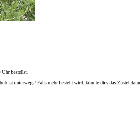
9 Uhr
bestellst.
b ist unterwegs! Falls mehr bestellt wird, könnte dies das Zustelldatu