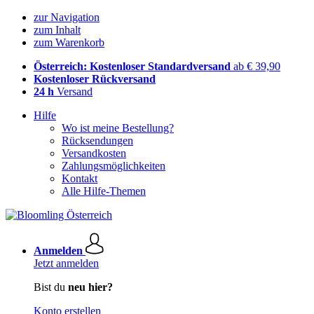
zur Navigation
zum Inhalt
zum Warenkorb
Österreich: Kostenloser Standardversand
ab € 39,90
Kostenloser Rückversand
24 h
Versand
Hilfe
Wo ist meine Bestellung?
Rücksendungen
Versandkosten
Zahlungsmöglichkeiten
Kontakt
Alle Hilfe-Themen
Anmelden
Jetzt anmelden
Bist du
neu hier?
Konto erstellen