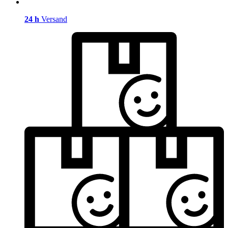
24 h
Versand