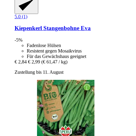
5.0 (1)
Kiepenkerl
Stangenbohne Eva
-5%
Fadenlose Hülsen
Resistent gegen Mosaikvirus
Für das Gewächshaus geeignet
€ 2,84
€ 2,99
(€ 61,47 / kg)
Zustellung bis 11. August