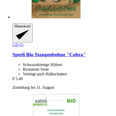
Warenkorb
5.0 (1)
Sperli
Bio Stangenbohne "Cobra"
Schwarzkörnige Hülsen
Resistente Sorte
Verträgt auch Halbschatten
€ 5,49
Zustellung bis 11. August