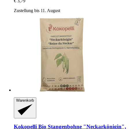
€ 3,79
Zustellung bis 11. August
Warenkorb
Kokopelli
Bio Stangenbohne "Neckarkönigin",