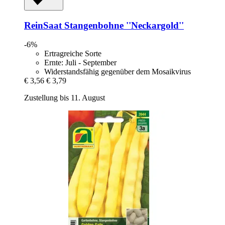
ReinSaat
Stangenbohne ''Neckargold''
-6%
Ertragreiche Sorte
Ernte: Juli - September
Widerstandsfähig gegenüber dem Mosaikvirus
€ 3,56
€ 3,79
Zustellung bis 11. August