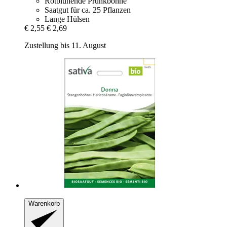
Rotblühende Prunkbohne
Saatgut für ca. 25 Pflanzen
Lange Hülsen
€ 2,55
€ 2,69
Zustellung bis 11. August
Warenkorb