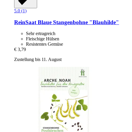
5.0 (1)
ReinSaat
Blaue Stangenbohne "Blauhilde"
Sehr ertragreich
Fleischige Hülsen
Resistentes Gemüse
€ 3,79
Zustellung bis 11. August