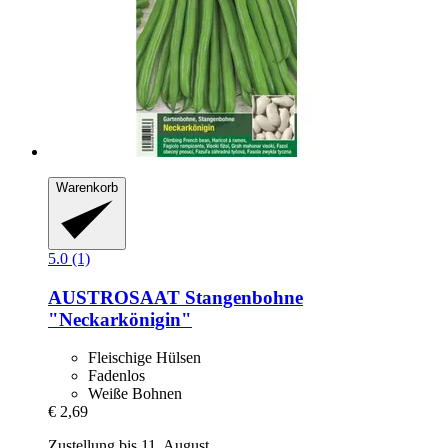
Warenkorb
5.0 (1)
AUSTROSAAT
Stangenbohne
"Neckarkönigin"
Fleischige Hülsen
Fadenlos
Weiße Bohnen
€ 2,69
Zustellung bis 11. August