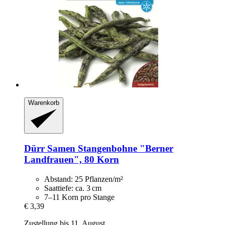
Warenkorb
Dürr Samen
Stangenbohne "Berner
Landfrauen", 80 Korn
Abstand: 25 Pflanzen/m²
Saattiefe: ca. 3 cm
7–11 Korn pro Stange
€ 3,39
Zustellung bis 11. August