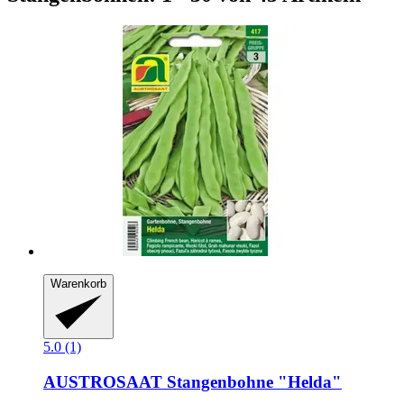
Warenkorb
5.0 (1)
AUSTROSAAT
Stangenbohne "Helda"