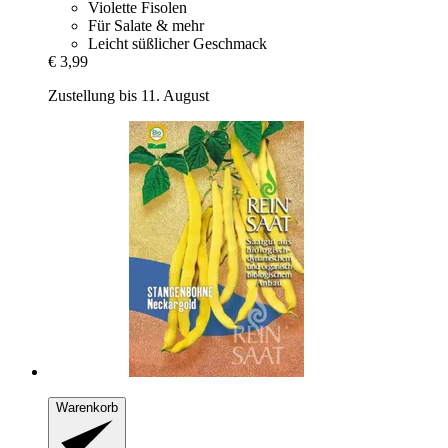
Violette Fisolen
Für Salate & mehr
Leicht süßlicher Geschmack
€ 3,99
Zustellung bis 11. August
Warenkorb