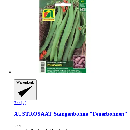
Warenkorb
3.0 (2)
AUSTROSAAT
Stangenbohne "Feuerbohnen"
-5%