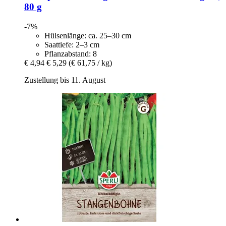
80 g
-7%
Hülsenlänge: ca. 25–30 cm
Saattiefe: 2–3 cm
Pflanzabstand: 8
€ 4,94
€ 5,29
(€ 61,75 / kg)
Zustellung bis 11. August