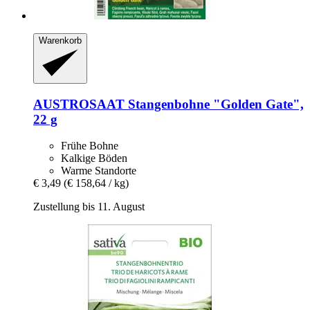
Warenkorb
AUSTROSAAT
Stangenbohne "Golden Gate",
22 g
Frühe Bohne
Kalkige Böden
Warme Standorte
€ 3,49
(€ 158,64 / kg)
Zustellung bis 11. August