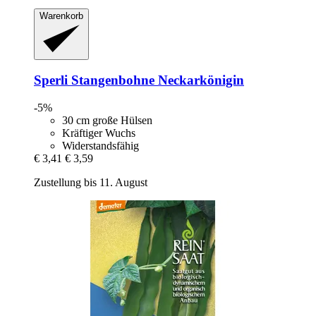
Warenkorb
Sperli
Stangenbohne Neckarkönigin
-5%
30 cm große Hülsen
Kräftiger Wuchs
Widerstandsfähig
€ 3,41
€ 3,59
Zustellung bis 11. August