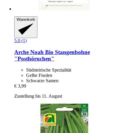
Warenkorb
5.0 (1)
Arche Noah
Bio Stangenbohne
"Posthörnchen"
Südsteirische Spezialität
Gelbe Fisolen
Schwarze Samen
€ 3,99
Zustellung bis 11. August