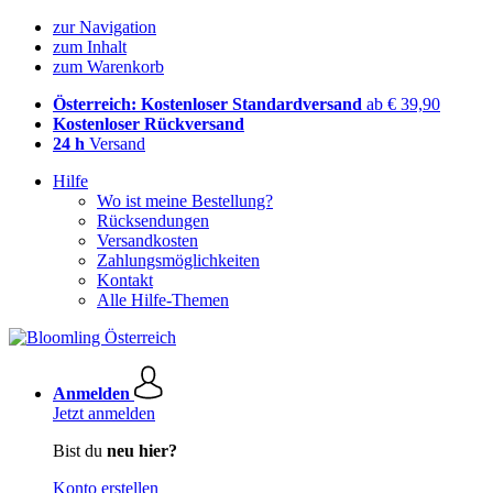
zur Navigation
zum Inhalt
zum Warenkorb
Österreich: Kostenloser Standardversand
ab € 39,90
Kostenloser Rückversand
24 h
Versand
Hilfe
Wo ist meine Bestellung?
Rücksendungen
Versandkosten
Zahlungsmöglichkeiten
Kontakt
Alle Hilfe-Themen
Anmelden
Jetzt anmelden
Bist du
neu hier?
Konto erstellen