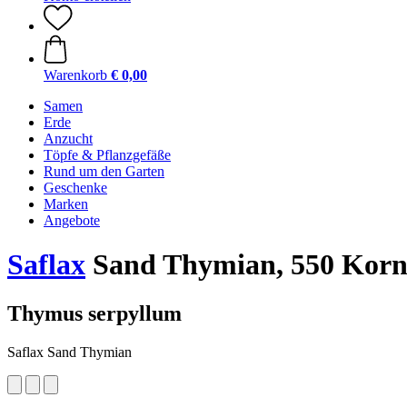
Warenkorb
€ 0,00
Samen
Erde
Anzucht
Töpfe & Pflanzgefäße
Rund um den Garten
Geschenke
Marken
Angebote
Saflax
Sand Thymian, 550 Kor
Thymus serpyllum
Saflax Sand Thymian