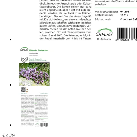
€ 4,79