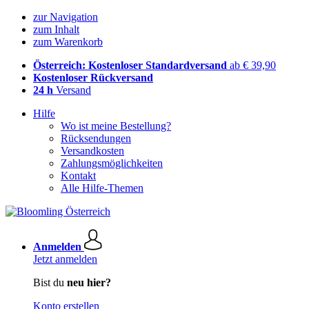
zur Navigation
zum Inhalt
zum Warenkorb
Österreich: Kostenloser Standardversand
ab € 39,90
Kostenloser Rückversand
24 h
Versand
Hilfe
Wo ist meine Bestellung?
Rücksendungen
Versandkosten
Zahlungsmöglichkeiten
Kontakt
Alle Hilfe-Themen
Anmelden
Jetzt anmelden
Bist du
neu hier?
Konto erstellen