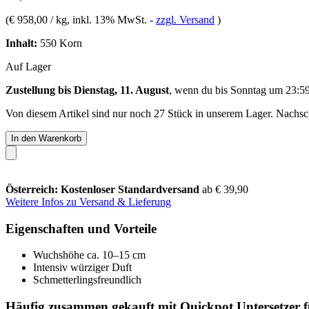
(
€ 958,00 / kg
, inkl. 13% MwSt.
-
zzgl. Versand
)
Inhalt:
550 Korn
Auf Lager
Zustellung bis Dienstag, 11. August
, wenn du bis
Sonntag um 23:5
Von diesem Artikel sind nur noch 27 Stück in unserem Lager. Nachschu
In den Warenkorb
Österreich: Kostenloser Standardversand
ab € 39,90
Weitere Infos zu Versand & Lieferung
Eigenschaften und Vorteile
Wuchshöhe ca. 10–15 cm
Intensiv würziger Duft
Schmetterlingsfreundlich
Häufig zusammen gekauft mit Quickpot Untersetzer 