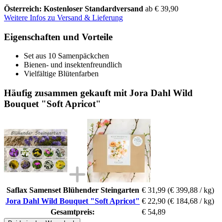
Österreich: Kostenloser Standardversand
ab € 39,90
Weitere Infos zu Versand & Lieferung
Eigenschaften und Vorteile
Set aus 10 Samenpäckchen
Bienen- und insektenfreundlich
Vielfältige Blütenfarben
Häufig zusammen gekauft mit Jora Dahl Wild
Bouquet "Soft Apricot"
Saflax Samenset Blühender Steingarten
€ 31,99
(€ 399,88 / kg)
Jora Dahl Wild Bouquet "Soft Apricot"
€ 22,90
(€ 184,68 / kg)
Gesamtpreis:
€ 54,89