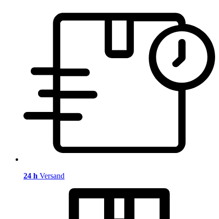
24 h
Versand