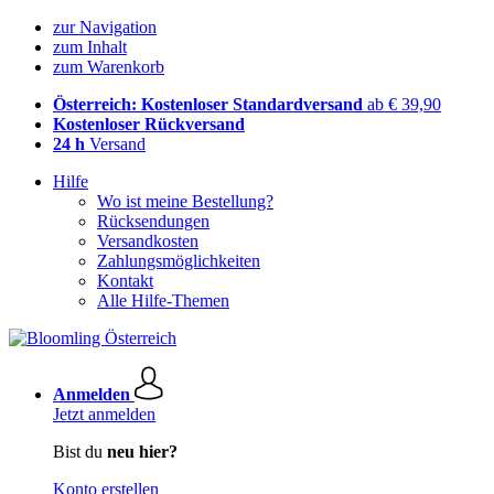
zur Navigation
zum Inhalt
zum Warenkorb
Österreich: Kostenloser Standardversand
ab € 39,90
Kostenloser Rückversand
24 h
Versand
Hilfe
Wo ist meine Bestellung?
Rücksendungen
Versandkosten
Zahlungsmöglichkeiten
Kontakt
Alle Hilfe-Themen
Anmelden
Jetzt anmelden
Bist du
neu hier?
Konto erstellen