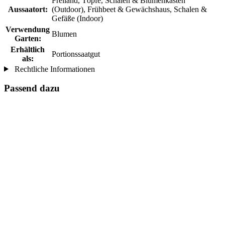
Freiland, Töpfe, Schalen & Blumenkasten
Aussaatort:
(Outdoor), Frühbeet & Gewächshaus, Schalen &
Gefäße (Indoor)
Verwendung
Blumen
Garten:
Erhältlich
Portionssaatgut
als:
Rechtliche Informationen
Passend dazu