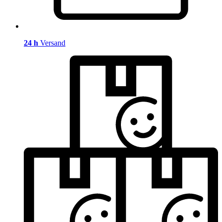
24 h
Versand