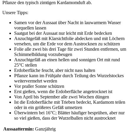
Pflanze den typisch zimtigen Kardamomduft ab.
Unsere Tipps:
Samen vor der Aussaat über Nacht in lauwarmem Wasser
vorquellen lassen
Saatgut bei der Aussaat nur leicht mit Erde bedecken
Anzuchtgefäß mit Klarsichtfolie abdecken und mit Löchern
versehen, um die Erde vor dem Austrocknen zu schützen
Folie alle zwei bis drei Tage für zwei Stunden entfernen, um
Schimmelbildung vorzubeugen
Anzuchtgefäß an einen hellen und sonnigen Ort mit rund
25°C stellen
Erdoberfläche feucht, aber nicht nass halten
Pflanze kann im Frühjahr durch Teilung des Wurzelstockes
weitervermehrt werden
Vor praller Sonne schützen
Erst gießen, wenn die Erdoberfläche angetrocknet ist
Von April bis September alle zwei Wochen düngen
Ist die Erdoberfläche mit Trieben bedeckt, Kardamom teilen
oder in ein größeres Gefäß umsetzen
Überwintern bei 16°C; Blätter häufiger besprühen, aber nur
so viel gießen, dass der Wurzelballen nicht austrocknet
Aussaattermin:
Ganzjährig