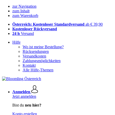
zur Navigation
zum Inhalt
zum Warenkorb
Österreich: Kostenloser Standardversand
ab € 39,90
Kostenloser Rückversand
24 h
Versand
Hilfe
Wo ist meine Bestellung?
Rücksendungen
Versandkosten
Zahlungsmöglichkeiten
Kontakt
Alle Hilfe-Themen
Anmelden
Jetzt anmelden
Bist du
neu hier?
Konto erstellen