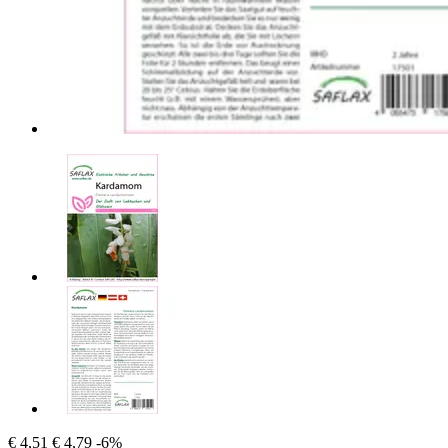
€ 4,51
€ 4,79
-6%