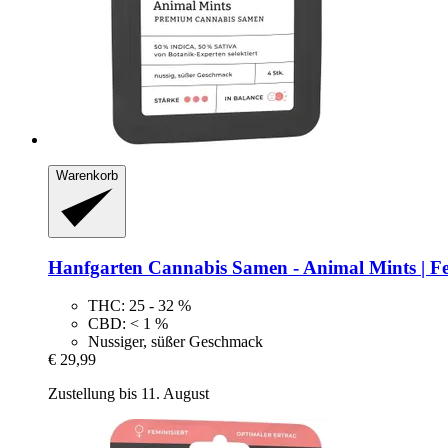
Warenkorb
Hanfgarten
Cannabis Samen -​ Animal Mints | Fe
THC: 25 - 32 %
CBD: < 1 %
Nussiger, süßer Geschmack
€ 29,99
Zustellung bis 11. August