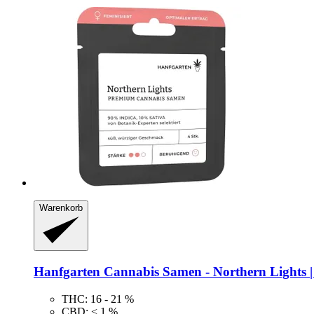
Warenkorb
Hanfgarten
Cannabis Samen -​ Northern Lights |
THC: 16 - 21 %
CBD: < 1 %