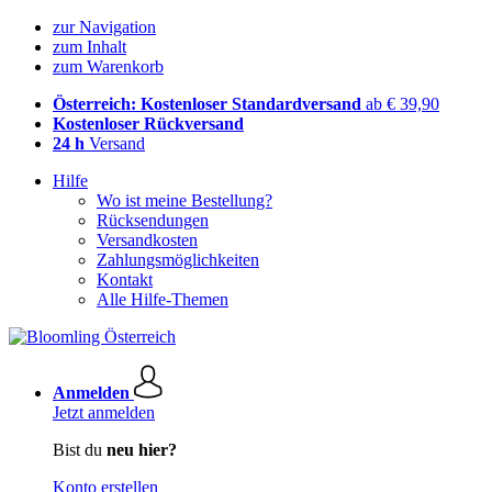
zur Navigation
zum Inhalt
zum Warenkorb
Österreich: Kostenloser Standardversand
ab € 39,90
Kostenloser Rückversand
24 h
Versand
Hilfe
Wo ist meine Bestellung?
Rücksendungen
Versandkosten
Zahlungsmöglichkeiten
Kontakt
Alle Hilfe-Themen
Anmelden
Jetzt anmelden
Bist du
neu hier?
Konto erstellen