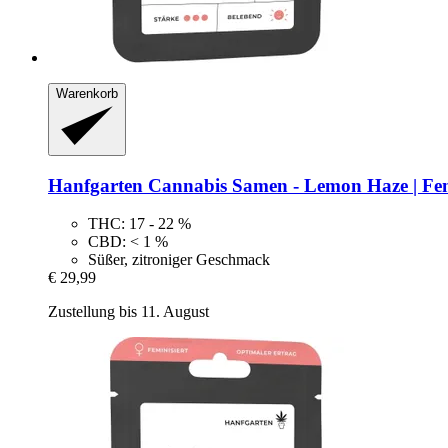
Warenkorb
Hanfgarten
Cannabis Samen -​ Lemon Haze | Fem
THC: 17 - 22 %
CBD: < 1 %
Süßer, zitroniger Geschmack
€ 29,99
Zustellung bis 11. August