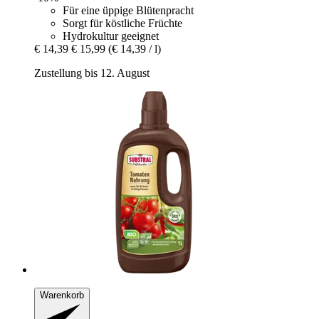
Für eine üppige Blütenpracht
Sorgt für köstliche Früchte
Hydrokultur geeignet
€ 14,39
€ 15,99
(€ 14,39 / l)
Zustellung bis 12. August
Warenkorb