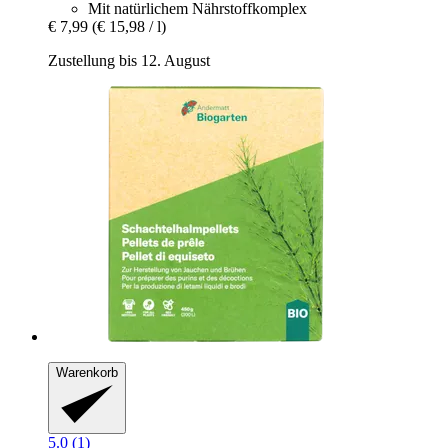
Mit natürlichem Nährstoffkomplex
€ 7,99
(€ 15,98 / l)
Zustellung bis 12. August
Warenkorb
5.0 (1)