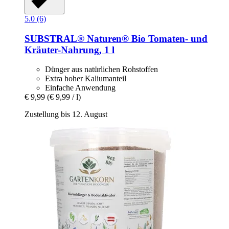
5.0 (6)
SUBSTRAL® Naturen®
Bio Tomaten-​ und
Kräuter-​Nahrung, 1 l
Dünger aus natürlichen Rohstoffen
Extra hoher Kaliumanteil
Einfache Anwendung
€ 9,99
(€ 9,99 / l)
Zustellung bis 12. August