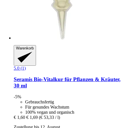
Warenkorb
5.0 (1)
Seramis
Bio-​Vitalkur für Pflanzen & Kräuter,
30 ml
-5%
Gebrauchsfertig
Für gesundes Wachstum
100% vegan und organisch
€ 1,60
€ 1,69
(€ 53,33 / l)
Zustellung bis 12. August