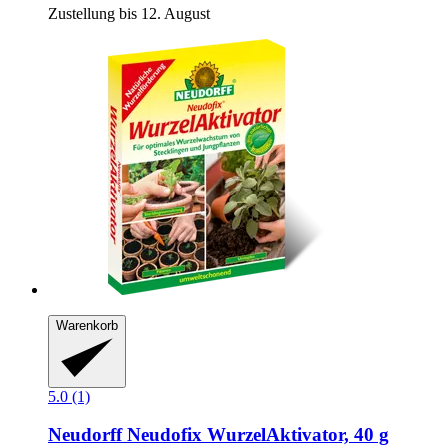
Zustellung bis 12. August
Warenkorb
5.0 (1)
Neudorff
Neudofix WurzelAktivator, 40 g