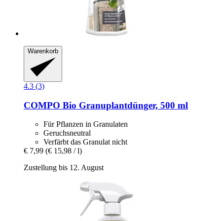
Warenkorb
4.3 (3)
COMPO
Bio Granuplantdünger, 500 ml
Für Pflanzen in Granulaten
Geruchsneutral
Verfärbt das Granulat nicht
€ 7,99
(€ 15,98 / l)
Zustellung bis 12. August