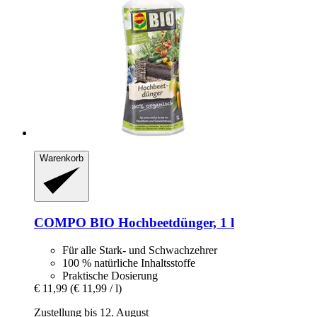
Warenkorb
COMPO
BIO Hochbeetdünger, 1 l
Für alle Stark- und Schwachzehrer
100 % natürliche Inhaltsstoffe
Praktische Dosierung
€ 11,99
(€ 11,99 / l)
Zustellung bis 12. August