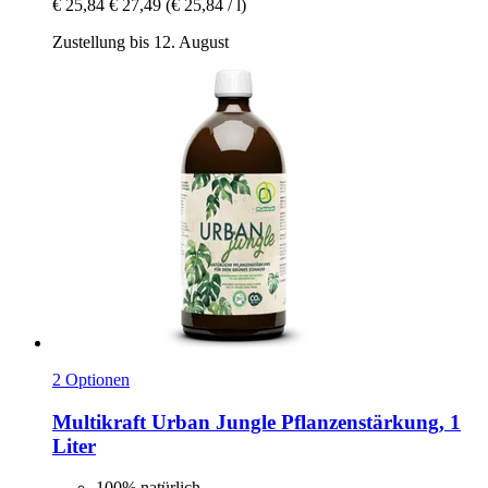
€ 25,84
€ 27,49
(€ 25,84 / l)
Zustellung bis 12. August
2 Optionen
Multikraft
Urban Jungle Pflanzenstärkung, 1
Liter
100% natürlich