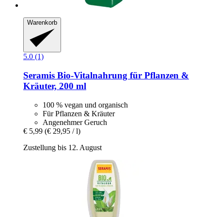
Warenkorb
5.0 (1)
Seramis
Bio-​Vitalnahrung für Pflanzen &
Kräuter, 200 ml
100 % vegan und organisch
Für Pflanzen & Kräuter
Angenehmer Geruch
€ 5,99
(€ 29,95 / l)
Zustellung bis 12. August