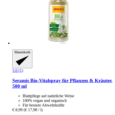
Warenkorb
5.0 (1)
Seramis
Bio-​Vitalspray für Pflanzen & Kräuter,
500 ml
Blattpflege auf natürliche Weise
100% vegan und organisch
Für bessere Abwehrkräfte
€ 8,99
(€ 17,98 / l)