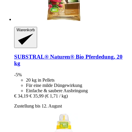
Warenkorb
SUBSTRAL® Naturen®
Bio Pferdedung, 20
kg
-5%
20 kg in Pellets
Für eine milde Düngewirkung
Einfache & saubere Ausbringung
€ 34,19
€ 35,99
(€ 1,71 / kg)
Zustellung bis 12. August