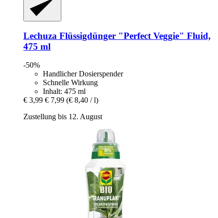
Lechuza
Flüssigdünger "Perfect Veggie" Fluid,
475 ml
-50%
Handlicher Dosierspender
Schnelle Wirkung
Inhalt: 475 ml
€ 3,99
€ 7,99
(€ 8,40 / l)
Zustellung bis 12. August