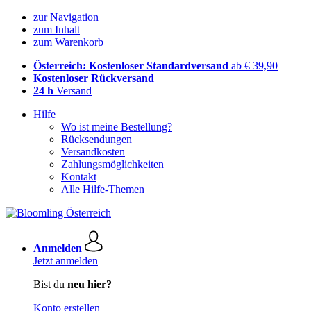
zur Navigation
zum Inhalt
zum Warenkorb
Österreich: Kostenloser Standardversand
ab € 39,90
Kostenloser Rückversand
24 h
Versand
Hilfe
Wo ist meine Bestellung?
Rücksendungen
Versandkosten
Zahlungsmöglichkeiten
Kontakt
Alle Hilfe-Themen
Anmelden
Jetzt anmelden
Bist du
neu hier?
Konto erstellen