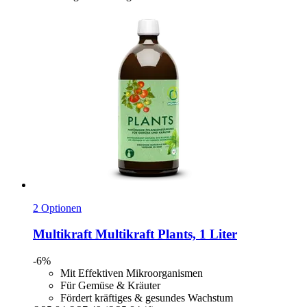
2 Optionen
Multikraft
Multikraft Plants, 1 Liter
-6%
Mit Effektiven Mikroorganismen
Für Gemüse & Kräuter
Fördert kräftiges & gesundes Wachstum