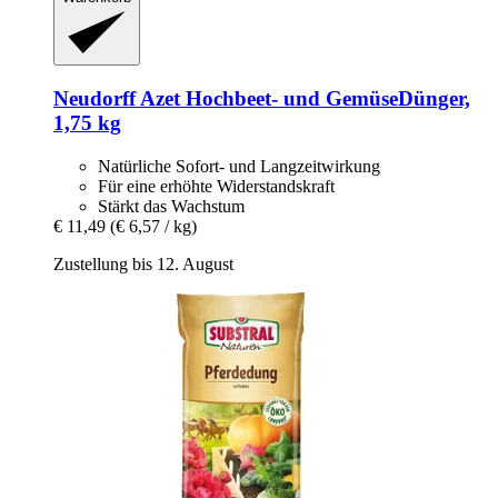
Neudorff
Azet Hochbeet-​ und GemüseDünger,
1,75 kg
Natürliche Sofort- und Langzeitwirkung
Für eine erhöhte Widerstandskraft
Stärkt das Wachstum
€ 11,49
(€ 6,57 / kg)
Zustellung bis 12. August