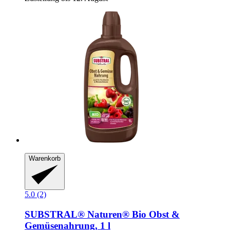
Warenkorb
5.0 (2)
SUBSTRAL® Naturen®
Bio Obst &
Gemüsenahrung, 1 l