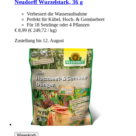
Neudorff
Wurzelstark, 36 g
Verbessert die Wasseraufnahme
Perfekt für Kübel, Hoch- & Gemüsebeet
Für 18 Setzlinge oder 4 Pflanzen
€ 8,99
(€ 249,72 / kg)
Zustellung bis 12. August
Warenkorb