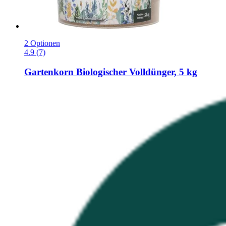
2 Optionen
4.9 (7)
Gartenkorn
Biologischer Volldünger, 5 kg