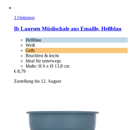
3 Optionen
Ib Laursen
Müslischale aus Emaille, Hellblau
Hellblau
Weiß
Gelb
Bruchfest & leicht
Ideal für unterwegs
Maße: H 6 x Ø 13,8 cm
€ 8,79
Zustellung bis 12. August