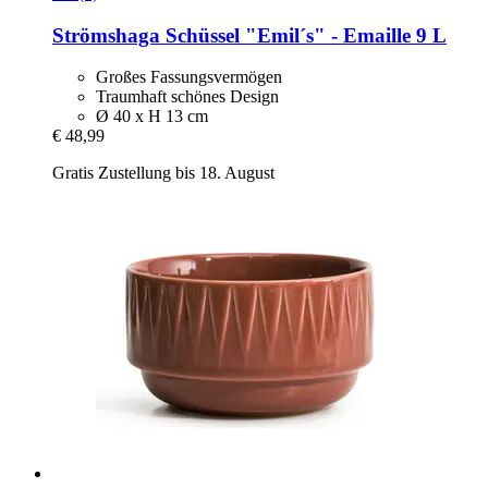
Strömshaga
Schüssel "Emil´s" -​ Emaille 9 L
Großes Fassungsvermögen
Traumhaft schönes Design
Ø 40 x H 13 cm
€ 48,99
Gratis Zustellung bis 18. August