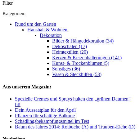
Filter
Kategorien:
Rund um den Garten
Haushalt & Wohnen
Dekoration
Bilder & Hängedekoration (34)
Dekoschalen (17)
Heimtextilien (20)
Kerzen & Kerzenhalterungen (141)
Kunst- & Trockenblumen (5)
Sonstiges (36)
Vasen & Steckhilfen (53)
Aus unserem Magazin:
Spezielle Cremes und Sprays halten den „grünen Daumen“
fit!
Dein Aussaatplan für den April
Pflanzen für schattige Balkone
Schädlingsbekämpfungsmittel im Test
Baum des Jahres 2014: Rotbuche (A) und Trauben-Eiche (D)
Neuheiten: