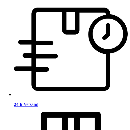
24 h
Versand