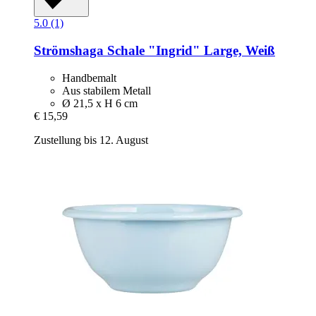
5.0 (1)
Strömshaga
Schale "Ingrid" Large, Weiß
Handbemalt
Aus stabilem Metall
Ø 21,5 x H 6 cm
€ 15,59
Zustellung bis 12. August