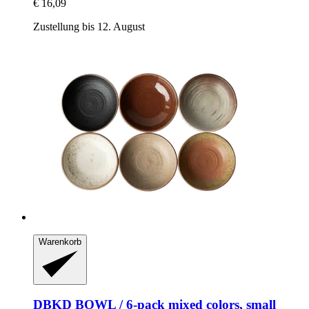
€ 16,09
Zustellung bis 12. August
Warenkorb
DBKD
BOWL / 6-​pack mixed colors, small