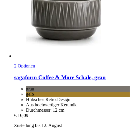
2 Optionen
sagaform
Coffee & More Schale, grau
grau
gelb
Hübsches Retro-Design
Aus hochwertiger Keramik
Durchmesser: 12 cm
€ 16,09
Zustellung bis 12. August