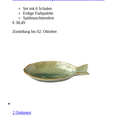
Set mit 6 Schalen
Erdige Farbpalette
Spülmaschinenfest
€ 38,49
Zustellung bis 02. Oktober
2 Optionen