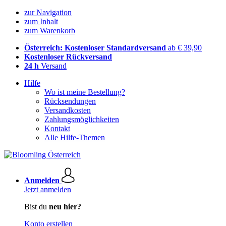
zur Navigation
zum Inhalt
zum Warenkorb
Österreich: Kostenloser Standardversand
ab € 39,90
Kostenloser Rückversand
24 h
Versand
Hilfe
Wo ist meine Bestellung?
Rücksendungen
Versandkosten
Zahlungsmöglichkeiten
Kontakt
Alle Hilfe-Themen
Anmelden
Jetzt anmelden
Bist du
neu hier?
Konto erstellen