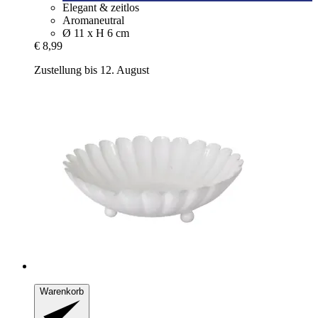
Elegant & zeitlos
Aromaneutral
Ø 11 x H 6 cm
€ 8,99
Zustellung bis 12. August
Warenkorb