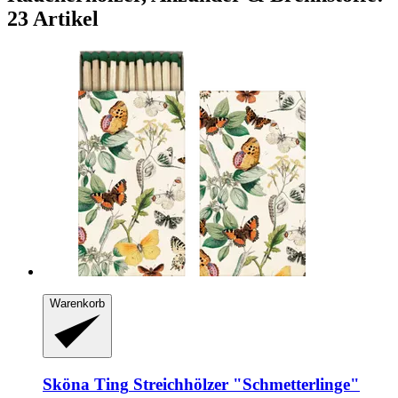
23 Artikel
Warenkorb
Sköna Ting
Streichhölzer "Schmetterlinge"