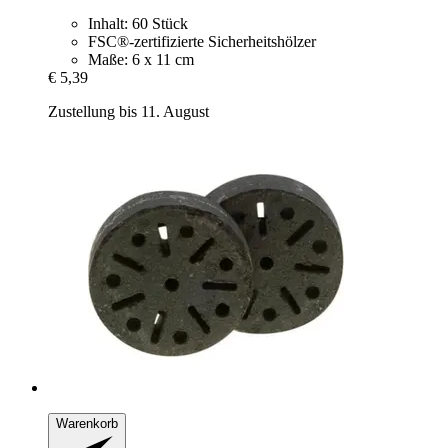
Inhalt: 60 Stück
FSC®-zertifizierte Sicherheitshölzer
Maße: 6 x 11 cm
€ 5,39
Zustellung bis 11. August
Warenkorb