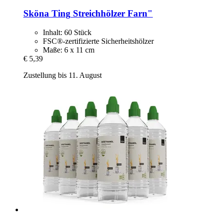
Sköna Ting
Streichhölzer Farn"
Inhalt: 60 Stück
FSC®-zertifizierte Sicherheitshölzer
Maße: 6 x 11 cm
€ 5,39
Zustellung bis 11. August