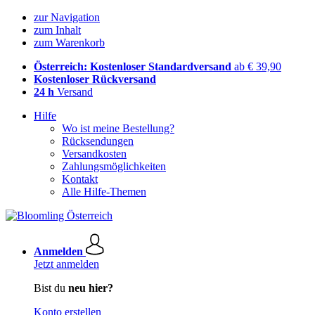
zur Navigation
zum Inhalt
zum Warenkorb
Österreich: Kostenloser Standardversand
ab € 39,90
Kostenloser Rückversand
24 h
Versand
Hilfe
Wo ist meine Bestellung?
Rücksendungen
Versandkosten
Zahlungsmöglichkeiten
Kontakt
Alle Hilfe-Themen
Anmelden
Jetzt anmelden
Bist du
neu hier?
Konto erstellen