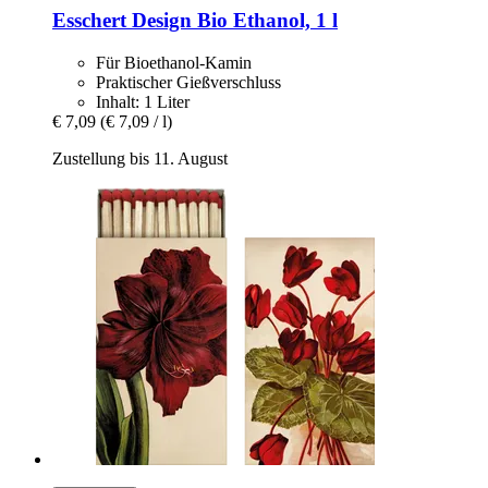
Esschert Design
Bio Ethanol, 1 l
Für Bioethanol-Kamin
Praktischer Gießverschluss
Inhalt: 1 Liter
€ 7,09
(€ 7,09 / l)
Zustellung bis 11. August