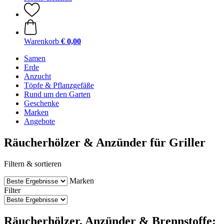
Warenkorb
€ 0,00
Samen
Erde
Anzucht
Töpfe & Pflanzgefäße
Rund um den Garten
Geschenke
Marken
Angebote
Räucherhölzer & Anzünder für Griller
Filtern & sortieren
Marken
Filter
Räucherhölzer, Anzünder & Brennstoffe: