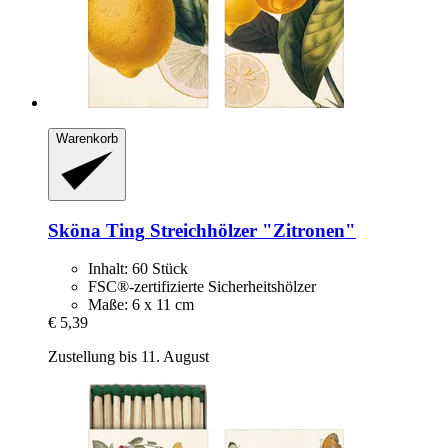
Warenkorb
Sköna Ting
Streichhölzer "Zitronen"
Inhalt: 60 Stück
FSC®-zertifizierte Sicherheitshölzer
Maße: 6 x 11 cm
€ 5,39
Zustellung bis 11. August