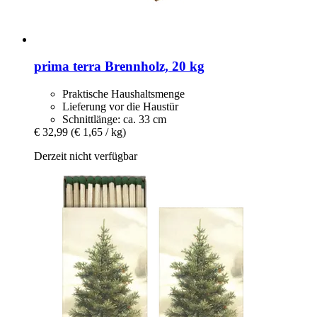
prima terra
Brennholz, 20 kg
Praktische Haushaltsmenge
Lieferung vor die Haustür
Schnittlänge: ca. 33 cm
€ 32,99
(€ 1,65 / kg)
Derzeit nicht verfügbar