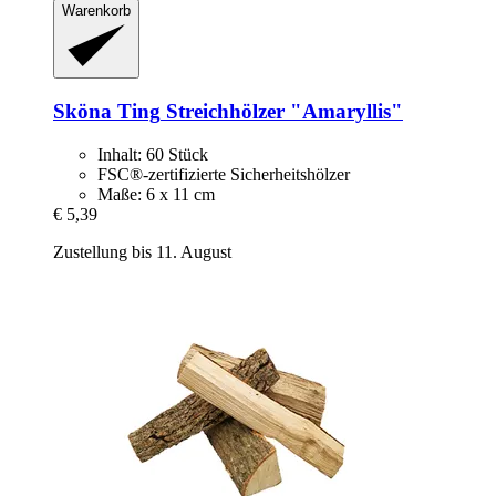
Warenkorb
Sköna Ting
Streichhölzer "Amaryllis"
Inhalt: 60 Stück
FSC®-zertifizierte Sicherheitshölzer
Maße: 6 x 11 cm
€ 5,39
Zustellung bis 11. August