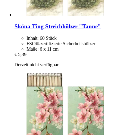
Sköna Ting
Streichhölzer "Tanne"
Inhalt: 60 Stück
FSC®-zertifizierte Sicherheitshölzer
Maße: 6 x 11 cm
€ 5,39
Derzeit nicht verfügbar