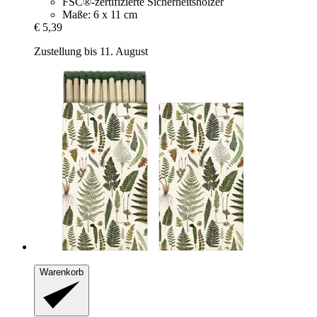
FSC®-zertifizierte Sicherheitshölzer
Maße: 6 x 11 cm
€ 5,39
Zustellung bis 11. August
Warenkorb