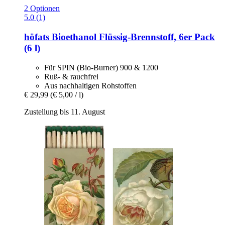
2 Optionen
5.0 (1)
höfats
Bioethanol Flüssig-​Brennstoff, 6er Pack
(6 l)
Für SPIN (Bio-Burner) 900 & 1200
Ruß- & rauchfrei
Aus nachhaltigen Rohstoffen
€ 29,99
(€ 5,00 / l)
Zustellung bis 11. August