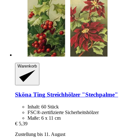
Warenkorb
Sköna Ting
Streichhölzer "Stechpalme"
Inhalt: 60 Stück
FSC®-zertifizierte Sicherheitshölzer
Maße: 6 x 11 cm
€ 5,39
Zustellung bis 11. August