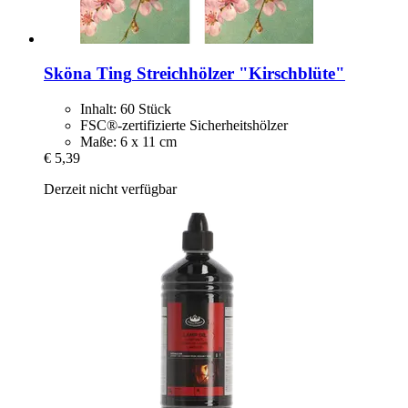
Sköna Ting
Streichhölzer "Kirschblüte"
Inhalt: 60 Stück
FSC®-zertifizierte Sicherheitshölzer
Maße: 6 x 11 cm
€ 5,39
Derzeit nicht verfügbar