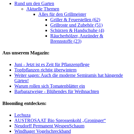
Rund um den Garten
Aktuelle Themen
Alles für den Grillmeister
Griller & Feuerstellen (62)
Grillroste und Zubehör (51)
Schürzen & Handschuhe (4)
Räucherhölzer, Anzünder &
Brennstoffe (23)
Aus unserem Magazin:
Juni - Jetzt ist es Zeit für Pflanzenpflege
Topfpflanzen richtig überwintern
Weiter sagen: Auch die moderne Semiramis hat hängende
Gärten!
Warum rollen sich Tomatenblätter ein
Barbarazweige - Blühendes für Weihnachten
Bloomling entdecken:
Lechuza
AUSTROSAAT Bio Sprossenkohl „Groninger“
Neudorff Permanent WespenSchaum
Windhager Vogelschreckband