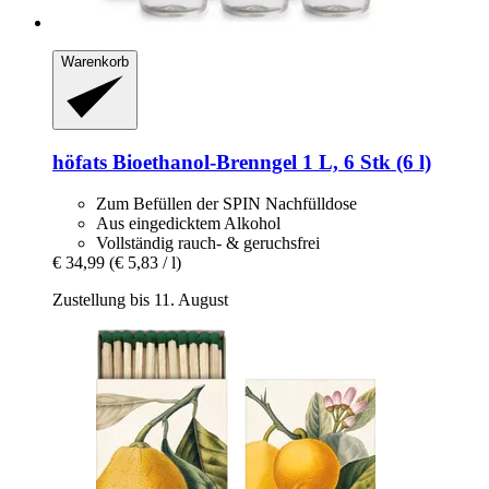
Warenkorb
höfats
Bioethanol-​Brenngel 1 L, 6 Stk (6 l)
Zum Befüllen der SPIN Nachfülldose
Aus eingedicktem Alkohol
Vollständig rauch- & geruchsfrei
€ 34,99
(€ 5,83 / l)
Zustellung bis 11. August