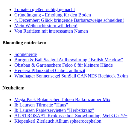
Tomaten gießen richtig gemacht
Gründüngung - Erholung für den Boden
4. Dezember: Glück bringende Barbarazweige schneiden!
Mein Weihnachtsstern will leben!
Von Raritäten mit interessanten Namen
Bloomling entdecken:
Sonnenerde
Burgon & Ball Saatgut Aufbewahrung "British Meadow"
Obstbau & Gartenschere Felco 6 für kleinere Hände
Herstera Pflanzkübel Cube - anthrazit
Windhager Sonnensegel SunSail CANNES Rechteck 3x4m
Neuheiten:
Mega-Pack Botanischer Tulpen Balkonzauber Mix
Ib Laursen Türmatte "Haus"
Ib Laursen Papierservietten "Herbstkranz"
AUSTROSAAT Krokusse bot. Snowbunting, Weiß Gr. 5/+
Kiepenkerl Zierlauch Allium sphaerocephalon