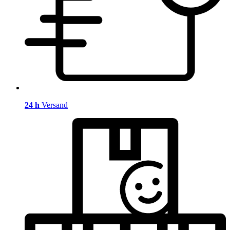
24 h
Versand