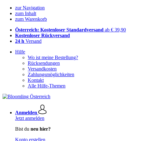
zur Navigation
zum Inhalt
zum Warenkorb
Österreich: Kostenloser Standardversand
ab € 39,90
Kostenloser Rückversand
24 h
Versand
Hilfe
Wo ist meine Bestellung?
Rücksendungen
Versandkosten
Zahlungsmöglichkeiten
Kontakt
Alle Hilfe-Themen
Anmelden
Jetzt anmelden
Bist du
neu hier?
Konto erstellen