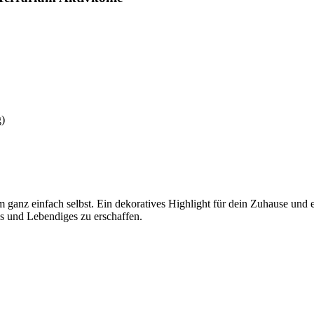
g)
 ganz einfach selbst. Ein dekoratives Highlight für dein Zuhause und e
es und Lebendiges zu erschaffen.