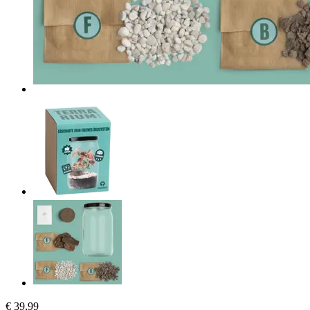
€ 39,99