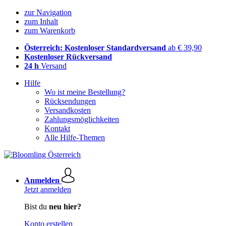
zur Navigation
zum Inhalt
zum Warenkorb
Österreich: Kostenloser Standardversand
ab € 39,90
Kostenloser Rückversand
24 h
Versand
Hilfe
Wo ist meine Bestellung?
Rücksendungen
Versandkosten
Zahlungsmöglichkeiten
Kontakt
Alle Hilfe-Themen
Anmelden
Jetzt anmelden
Bist du
neu hier?
Konto erstellen