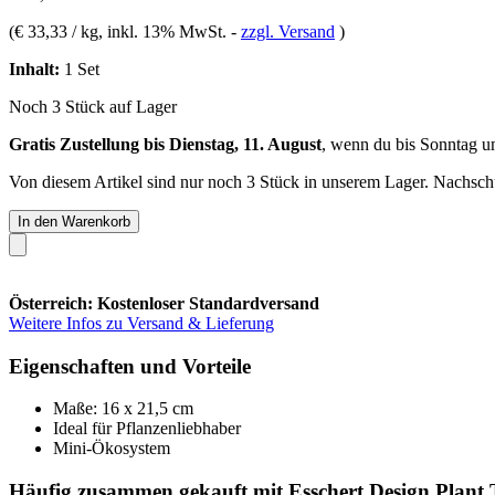
(
€ 33,33 / kg
, inkl. 13% MwSt.
-
zzgl. Versand
)
Inhalt:
1 Set
Noch 3 Stück auf Lager
Gratis Zustellung bis Dienstag, 11. August
, wenn du bis
Sonntag u
Von diesem Artikel sind nur noch 3 Stück in unserem Lager. Nachschub
In den Warenkorb
Österreich: Kostenloser Standardversand
Weitere Infos zu Versand & Lieferung
Eigenschaften und Vorteile
Maße: 16 x 21,5 cm
Ideal für Pflanzenliebhaber
Mini-Ökosystem
Häufig zusammen gekauft mit Esschert Design Plant 