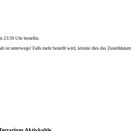
m 23:59 Uhr
bestellst.
 ist unterwegs! Falls mehr bestellt wird, könnte dies das Zustelldatum
Terrarium Aktivkohle