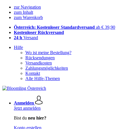
zur Navigation
zum Inhalt
zum Warenkorb
Österreich: Kostenloser Standardversand
ab € 39,90
Kostenloser Rückversand
24 h
Versand
Hilfe
Wo ist meine Bestellung?
Rücksendungen
Versandkosten
Zahlungsmöglichkeiten
Kontakt
Alle Hilfe-Themen
Anmelden
Jetzt anmelden
Bist du
neu hier?
Konto erstellen