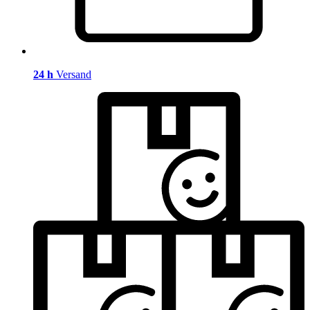
24 h
Versand