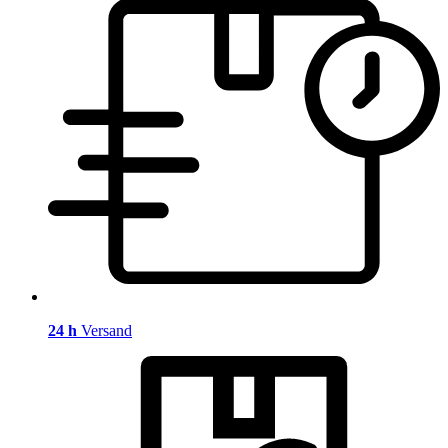
24 h
Versand