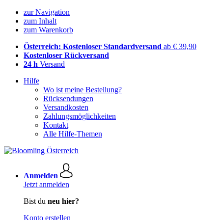
zur Navigation
zum Inhalt
zum Warenkorb
Österreich: Kostenloser Standardversand
ab € 39,90
Kostenloser Rückversand
24 h
Versand
Hilfe
Wo ist meine Bestellung?
Rücksendungen
Versandkosten
Zahlungsmöglichkeiten
Kontakt
Alle Hilfe-Themen
Anmelden
Jetzt anmelden
Bist du
neu hier?
Konto erstellen