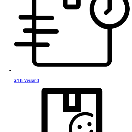
24 h
Versand