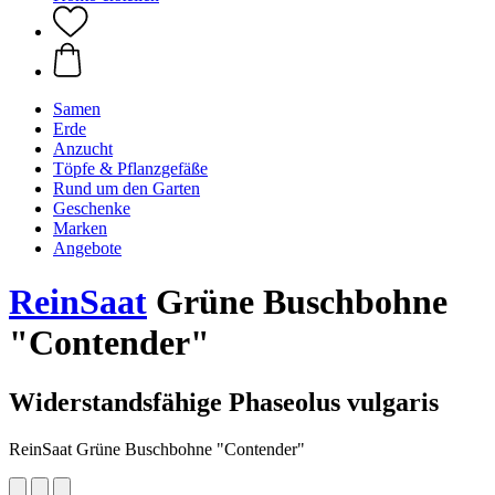
Samen
Erde
Anzucht
Töpfe & Pflanzgefäße
Rund um den Garten
Geschenke
Marken
Angebote
ReinSaat
Grüne Buschbohne
"Contender"
Widerstandsfähige Phaseolus vulgaris
ReinSaat Grüne Buschbohne "Contender"