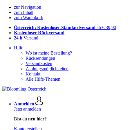
zur Navigation
zum Inhalt
zum Warenkorb
Österreich: Kostenloser Standardversand
ab € 39,90
Kostenloser Rückversand
24 h
Versand
Hilfe
Wo ist meine Bestellung?
Rücksendungen
Versandkosten
Zahlungsmöglichkeiten
Kontakt
Alle Hilfe-Themen
Anmelden
Jetzt anmelden
Bist du
neu hier?
Konto erstellen