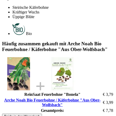
Steirische Käferbohne
Kräftiger Wuchs
Üppige Blüte
Bio
Häufig zusammen gekauft mit Arche Noah Bio
Feuerbohne / Käferbohne "Aus Ober-Wolfsbach"
ReinSaat Feuerbohne "Bonela"
€ 3,79
Arche Noah Bio Feuerbohne / Käferbohne "Aus Ober-
€ 3,99
Wolfsbach"
Gesamtpreis:
€ 7,78