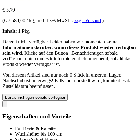
€ 3,79
(
€ 7.580,00 / kg
, inkl. 13% MwSt.
-
zzgl. Versand
)
Inhalt:
1 Pkg
Derzeit nicht verfügbar
Leider haben wir momentan
keine
Informationen darüber, wann dieses Produkt wieder verfügbar
sein wird.
Klicke auf den Button „Benachrichtigen sobald
verfügbar“ unten und wir informieren dich umgehend, sobald das
Produkt wieder verfügbar ist.
Von diesem Artikel sind nur noch 0 Stück in unserem Lager.
Nachschub ist unterwegs! Falls mehr bestellt wird, könnte dies das
Zustelldatum beeinflussen.
Benachrichtigen sobald verfügbar
Eigenschaften und Vorteile
Für Beete & Rabatte
Wuchshöhe: bis 100 cm
Schöne Schnittblume