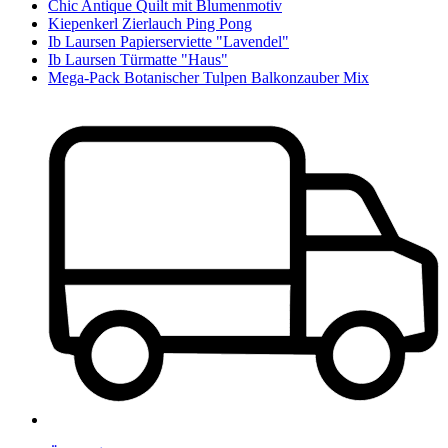
Chic Antique Quilt mit Blumenmotiv
Kiepenkerl Zierlauch Ping Pong
Ib Laursen Papierserviette "Lavendel"
Ib Laursen Türmatte "Haus"
Mega-Pack Botanischer Tulpen Balkonzauber Mix