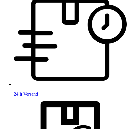
24 h
Versand