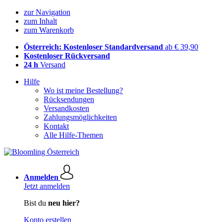
zur Navigation
zum Inhalt
zum Warenkorb
Österreich: Kostenloser Standardversand
ab € 39,90
Kostenloser Rückversand
24 h
Versand
Hilfe
Wo ist meine Bestellung?
Rücksendungen
Versandkosten
Zahlungsmöglichkeiten
Kontakt
Alle Hilfe-Themen
Anmelden
Jetzt anmelden
Bist du
neu hier?
Konto erstellen