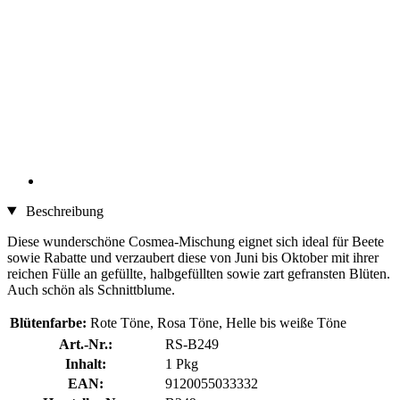
Beschreibung
Diese wunderschöne Cosmea-Mischung eignet sich ideal für Beete
sowie Rabatte und verzaubert diese von Juni bis Oktober mit ihrer
reichen Fülle an gefüllte, halbgefüllten sowie zart gefransten Blüten.
Auch schön als Schnittblume.
Blütenfarbe:
Rote Töne, Rosa Töne, Helle bis weiße Töne
Art.-Nr.:
RS-B249
Inhalt:
1 Pkg
EAN:
9120055033332