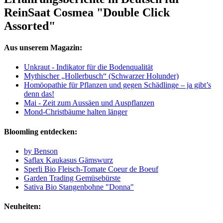
ReinSaat Cosmea "Double Click
Assorted"
Aus unserem Magazin:
Unkraut - Indikator für die Bodenqualität
Mythischer „Hollerbusch“ (Schwarzer Holunder)
Homöopathie für Pflanzen und gegen Schädlinge – ja gibt’s
denn das!
Mai - Zeit zum Aussäen und Auspflanzen
Mond-Christbäume halten länger
Bloomling entdecken:
by Benson
Saflax Kaukasus Gämswurz
Sperli Bio Fleisch-Tomate Coeur de Boeuf
Garden Trading Gemüsebürste
Sativa Bio Stangenbohne "Donna"
Neuheiten: