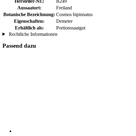
Hersteller-Nr.:
B249
Aussaatort:
Freiland
Botanische Bezeichnung:
Cosmos bipinnatus
Eigenschaften:
Demeter
Erhältlich als:
Portionssaatgut
Rechtliche Informationen
Passend dazu