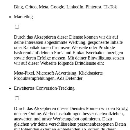
Bing, Criteo, Meta, Google, LinkedIn, Pinterest, TikTok
Marketing
Durch das Akzeptieren dieser Dienste können wir dir auf
deine Interessen abgestimmte Werbung, gesponserte Inhalte
oder Rabattaktionen für unsere Webseite oder Produkte
basierend auf deinem Surf- und Einkaufsverhalten anzeigen
sowie deren Erfolge messen. Mit deiner Einwilligung setzen
wir auf dieser Webseite folgende Drittdienste ein:
Meta-Pixel, Microsoft Advertising, Klickbasierte
Produktempfehlungen, Ads Defender
Erweitertes Conversion-Tracking
Durch das Akzeptieren dieses Dienstes können wir den Erfolg
unserer Online-Werbeeinschaltungen besser nachvollziehen,
auswerten und unser Werbeangebot optimieren. Dazu
gleichen wir deine verschlüsselten personenbezogenen Daten
mit folgenden externen Anbietenden ab, sofern du deren