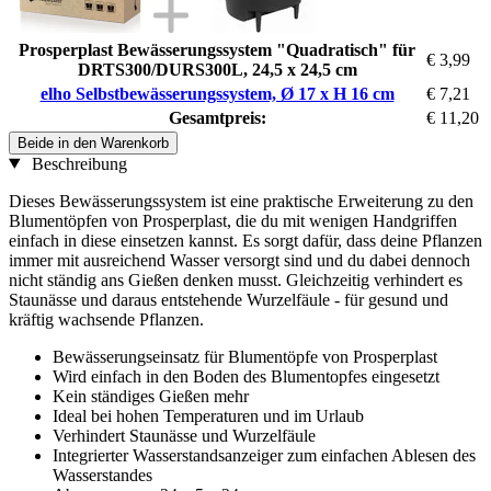
Prosperplast Bewässerungssystem "Quadratisch" für
€ 3,99
DRTS300/DURS300L, 24,5 x 24,5 cm
elho Selbstbewässerungssystem, Ø 17 x H 16 cm
€ 7,21
Gesamtpreis:
€ 11,20
Beide in den Warenkorb
Beschreibung
Dieses Bewässerungssystem ist eine praktische Erweiterung zu den
Blumentöpfen von Prosperplast, die du mit wenigen Handgriffen
einfach in diese einsetzen kannst. Es sorgt dafür, dass deine Pflanzen
immer mit ausreichend Wasser versorgt sind und du dabei dennoch
nicht ständig ans Gießen denken musst. Gleichzeitig verhindert es
Staunässe und daraus entstehende Wurzelfäule - für gesund und
kräftig wachsende Pflanzen.
Bewässerungseinsatz für Blumentöpfe von Prosperplast
Wird einfach in den Boden des Blumentopfes eingesetzt
Kein ständiges Gießen mehr
Ideal bei hohen Temperaturen und im Urlaub
Verhindert Staunässe und Wurzelfäule
Integrierter Wasserstandsanzeiger zum einfachen Ablesen des
Wasserstandes