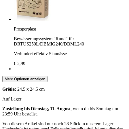
Prosperplast
Bewässerungssystem "Rund" für
DRTUS250L/DBMIG240/DBML240
Verhindert effektiv Staunässe
€ 2,99
Mehr Optionen anzeigen
Größe:
24,5 x 24,5 cm
Auf Lager
Zustellung bis Dienstag, 11. August
, wenn du bis
Sonntag um
23:59 Uhr
bestellst.
Von diesem Artikel sind nur noch 28 Stück in unserem Lager.
Nachschub ist unterwegs! Falls mehr bestellt wird, könnte dies das