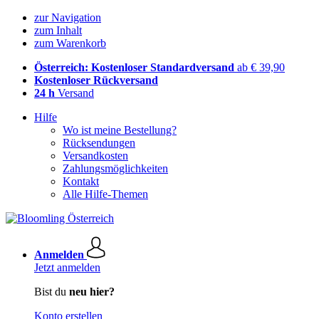
zur Navigation
zum Inhalt
zum Warenkorb
Österreich: Kostenloser Standardversand
ab € 39,90
Kostenloser Rückversand
24 h
Versand
Hilfe
Wo ist meine Bestellung?
Rücksendungen
Versandkosten
Zahlungsmöglichkeiten
Kontakt
Alle Hilfe-Themen
Anmelden
Jetzt anmelden
Bist du
neu hier?
Konto erstellen