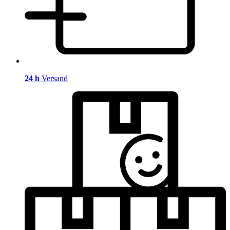
24 h
Versand