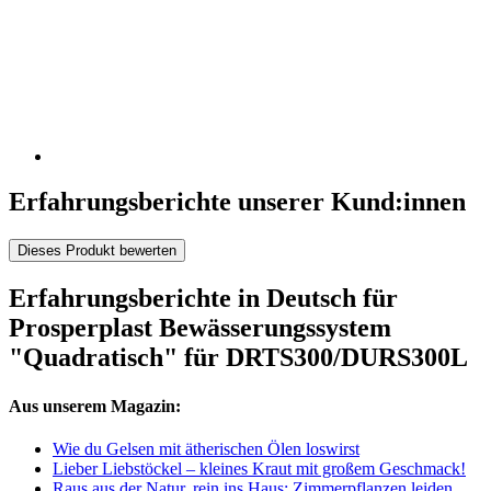
Erfahrungsberichte unserer Kund:innen
Dieses Produkt bewerten
Erfahrungsberichte in Deutsch für
Prosperplast Bewässerungssystem
"Quadratisch" für DRTS300/DURS300L
Aus unserem Magazin:
Wie du Gelsen mit ätherischen Ölen loswirst
Lieber Liebstöckel – kleines Kraut mit großem Geschmack!
Raus aus der Natur, rein ins Haus: Zimmerpflanzen leiden