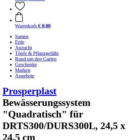
Warenkorb
€ 0,00
Samen
Erde
Anzucht
Töpfe & Pflanzgefäße
Rund um den Garten
Geschenke
Marken
Angebote
Prosperplast
Bewässerungssystem
"Quadratisch" für
DRTS300/DURS300L, 24,5 x
24,5 cm