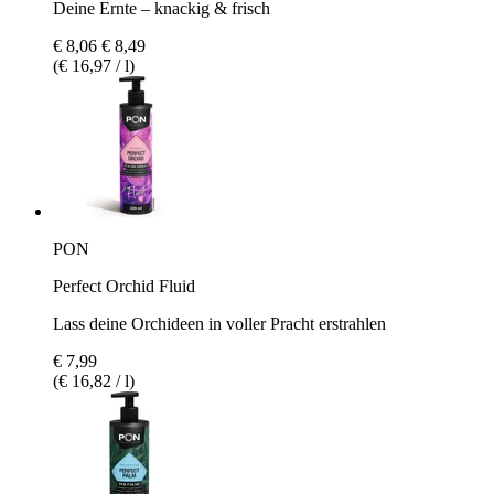
Deine Ernte – knackig & frisch
€ 8,06
€ 8,49
(€ 16,97 / l)
PON
Perfect Orchid Fluid
Lass deine Orchideen in voller Pracht erstrahlen
€ 7,99
(€ 16,82 / l)