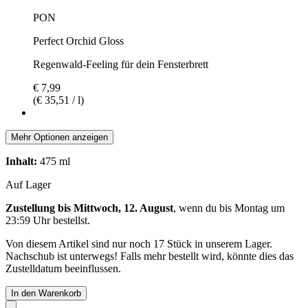
PON
Perfect Orchid Gloss
Regenwald-Feeling für dein Fensterbrett
€ 7,99
(€ 35,51 / l)
Mehr Optionen anzeigen
Inhalt:
475 ml
Auf Lager
Zustellung bis Mittwoch, 12. August
, wenn du bis
Montag um
23:59 Uhr
bestellst.
Von diesem Artikel sind nur noch 17 Stück in unserem Lager.
Nachschub ist unterwegs! Falls mehr bestellt wird, könnte dies das
Zustelldatum beeinflussen.
In den Warenkorb