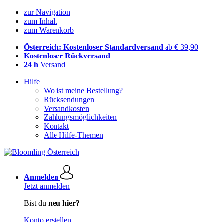
zur Navigation
zum Inhalt
zum Warenkorb
Österreich: Kostenloser Standardversand
ab € 39,90
Kostenloser Rückversand
24 h
Versand
Hilfe
Wo ist meine Bestellung?
Rücksendungen
Versandkosten
Zahlungsmöglichkeiten
Kontakt
Alle Hilfe-Themen
Anmelden
Jetzt anmelden
Bist du
neu hier?
Konto erstellen