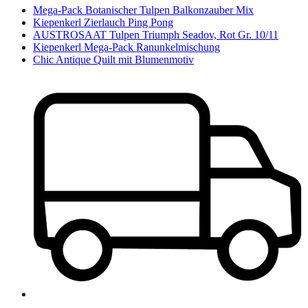
Mega-Pack Botanischer Tulpen Balkonzauber Mix
Kiepenkerl Zierlauch Ping Pong
AUSTROSAAT Tulpen Triumph Seadov, Rot Gr. 10/11
Kiepenkerl Mega-Pack Ranunkelmischung
Chic Antique Quilt mit Blumenmotiv