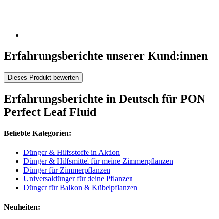
Erfahrungsberichte unserer Kund:innen
Dieses Produkt bewerten
Erfahrungsberichte in Deutsch für PON
Perfect Leaf Fluid
Beliebte Kategorien:
Dünger & Hilfsstoffe in Aktion
Dünger & Hilfsmittel für meine Zimmerpflanzen
Dünger für Zimmerpflanzen
Universaldünger für deine Pflanzen
Dünger für Balkon & Kübelpflanzen
Neuheiten: