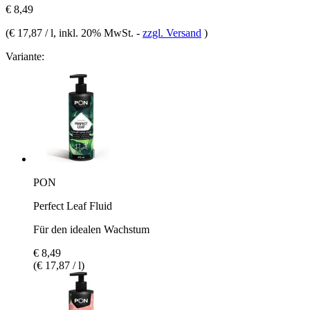
€ 8,49
(
€ 17,87 / l
, inkl. 20% MwSt.
-
zzgl. Versand
)
Variante:
PON
Perfect Leaf Fluid
Für den idealen Wachstum
€ 8,49
(€ 17,87 / l)