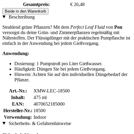
Gesamtpreis:
€ 26,48
Beide in den Warenkorb
Beschreibung
Strahlend grüne Pflanzen? Mit dem
Perfect Leaf Fluid
von
Pon
versorgst du deine Grün- und Zimmerpflanzen regelmäßig mit
Nährstoffen. Der Flüssigdünger mit der praktischen Pumpflasche ist
einfach in der Anwendung bei jedem Gießvorgang.
Anwendung:
Dosierung: 1 Pumpstroß pro Liter Gießwasser.
Häufigkeit: Düngen Sie bei jedem Gießvorgang.
Hinweis: Achten Sie auf den individuellen Düngebedarf der
Pflanze.
Art.-Nr.:
XMW-LEC-18500
Inhalt:
475 ml
EAN:
4070652185000
Hersteller-Nr.:
18500
Verwendung:
Indoor
Sicherheits- & Gefahrenhinweise