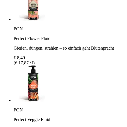
PON
Perfect Flower Fluid
Gießen, düngen, strahlen – so einfach geht Blütenpracht
€ 8,49
(€ 17,87 / l)
PON
Perfect Veggie Fluid