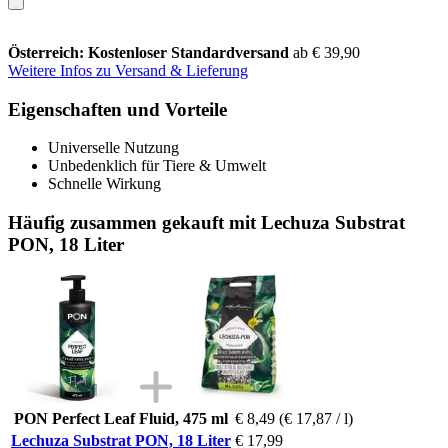
Österreich: Kostenloser Standardversand
ab € 39,90
Weitere Infos zu Versand & Lieferung
Eigenschaften und Vorteile
Universelle Nutzung
Unbedenklich für Tiere & Umwelt
Schnelle Wirkung
Häufig zusammen gekauft mit Lechuza Substrat
PON, 18 Liter
PON Perfect Leaf Fluid, 475 ml
€ 8,49
(€ 17,87 / l)
Lechuza Substrat PON, 18 Liter
€ 17,99