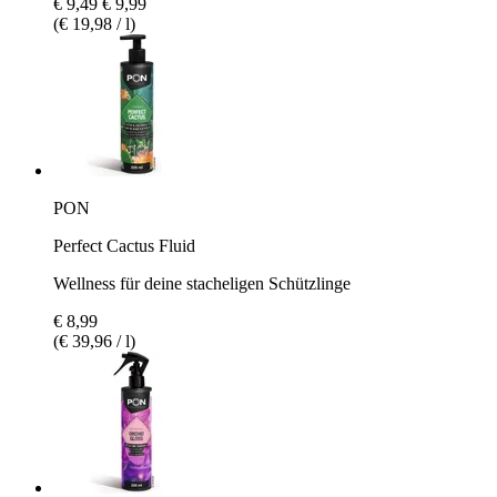
€ 9,49
€ 9,99
(€ 19,98 / l)
PON
Perfect Cactus Fluid
Wellness für deine stacheligen Schützlinge
€ 8,99
(€ 39,96 / l)