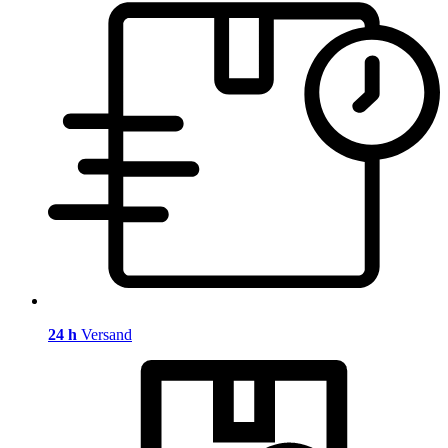
24 h
Versand