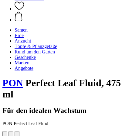
Samen
Erde
Anzucht
Töpfe & Pflanzgefäße
Rund um den Garten
Geschenke
Marken
Angebote
PON
Perfect Leaf Fluid, 475
ml
Für den idealen Wachstum
PON Perfect Leaf Fluid