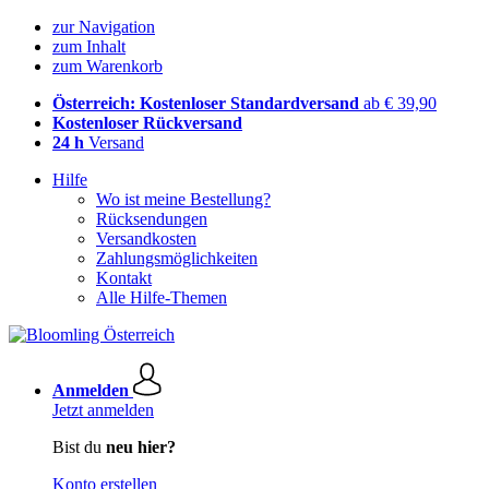
zur Navigation
zum Inhalt
zum Warenkorb
Österreich: Kostenloser Standardversand
ab € 39,90
Kostenloser Rückversand
24 h
Versand
Hilfe
Wo ist meine Bestellung?
Rücksendungen
Versandkosten
Zahlungsmöglichkeiten
Kontakt
Alle Hilfe-Themen
Anmelden
Jetzt anmelden
Bist du
neu hier?
Konto erstellen