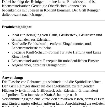
Dabei benötigt der Reiniger nur eine kurze Einwirkzeit und ist
lebensmittelsauber. Gereinigte Oberflächen können also
bedenkenlos mit Speisen in Kontakt kommen. Der Grill Reiniger
duftet dezent nach Orange.
Produkthighlights:
Ideal zur Reinigung von Grills, Grillbesteck, Grillrosten und
Grillschalen aus Edelstahl
Kraftvolle Fettlösekraft – entfernt Eingebranntes und
Lebensmittelreste mühelos
Spezielle Kraft-Schaum-Formel für gute Haftung und kurze
Einwirkzeit
Lebensmittelsaubere Rezeptur für unbedenklichen Einsatz
Angenehmer, dezenter Orangenduft
Anwendung:
Die Flasche vor Gebrauch gut schütteln und die Sprühdüse öffnen.
Den Grill Reiniger direkt auf die abgekühlten, zu reinigenden
Flächen (wie Grillrost, Grillbesteck oder Edelstahl-Grillschalen)
aufsprühen. Den intensiven Kraft-Schaum je nach
Verschmutzungsgrad eine kurze Zeit einwirken lassen, damit er Fett
und Eingebranntes effektiv anlösen kann. Anschließend die gelösten