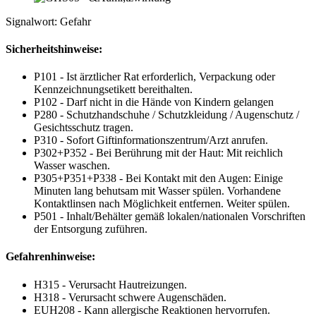
Signalwort: Gefahr
Sicherheitshinweise:
P101 - Ist ärztlicher Rat erforderlich, Verpackung oder
Kennzeichnungsetikett bereithalten.
P102 - Darf nicht in die Hände von Kindern gelangen
P280 - Schutzhandschuhe / Schutzkleidung / Augenschutz /
Gesichtsschutz tragen.
P310 - Sofort Giftinformationszentrum/Arzt anrufen.
P302+P352 - Bei Berührung mit der Haut: Mit reichlich
Wasser waschen.
P305+P351+P338 - Bei Kontakt mit den Augen: Einige
Minuten lang behutsam mit Wasser spülen. Vorhandene
Kontaktlinsen nach Möglichkeit entfernen. Weiter spülen.
P501 - Inhalt/Behälter gemäß lokalen/nationalen Vorschriften
der Entsorgung zuführen.
Gefahrenhinweise:
H315 - Verursacht Hautreizungen.
H318 - Verursacht schwere Augenschäden.
EUH208 - Kann allergische Reaktionen hervorrufen.