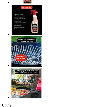
€ 4,49