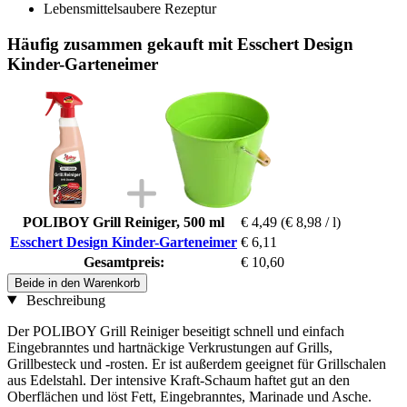
Lebensmittelsaubere Rezeptur
Häufig zusammen gekauft mit Esschert Design
Kinder-Garteneimer
POLIBOY Grill Reiniger, 500 ml
€ 4,49
(€ 8,98 / l)
Esschert Design Kinder-Garteneimer
€ 6,11
Gesamtpreis:
€ 10,60
Beide in den Warenkorb
Beschreibung
Der POLIBOY Grill Reiniger beseitigt schnell und einfach
Eingebranntes und hartnäckige Verkrustungen auf Grills,
Grillbesteck und -rosten. Er ist außerdem geeignet für Grillschalen
aus Edelstahl. Der intensive Kraft-Schaum haftet gut an den
Oberflächen und löst Fett, Eingebranntes, Marinade und Asche.