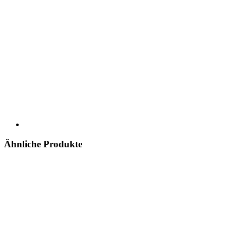
Ähnliche Produkte