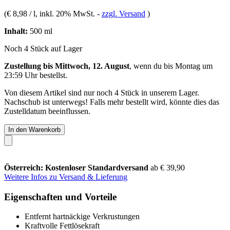
(
€ 8,98 / l
, inkl. 20% MwSt.
-
zzgl. Versand
)
Inhalt:
500 ml
Noch 4 Stück auf Lager
Zustellung bis Mittwoch, 12. August
, wenn du bis
Montag um
23:59 Uhr
bestellst.
Von diesem Artikel sind nur noch 4 Stück in unserem Lager.
Nachschub ist unterwegs! Falls mehr bestellt wird, könnte dies das
Zustelldatum beeinflussen.
In den Warenkorb
Österreich: Kostenloser Standardversand
ab € 39,90
Weitere Infos zu Versand & Lieferung
Eigenschaften und Vorteile
Entfernt hartnäckige Verkrustungen
Kraftvolle Fettlösekraft