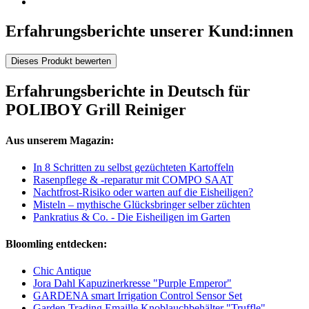
Erfahrungsberichte unserer Kund:innen
Dieses Produkt bewerten
Erfahrungsberichte in Deutsch für
POLIBOY Grill Reiniger
Aus unserem Magazin:
In 8 Schritten zu selbst gezüchteten Kartoffeln
Rasenpflege & -reparatur mit COMPO SAAT
Nachtfrost-Risiko oder warten auf die Eisheiligen?
Misteln – mythische Glücksbringer selber züchten
Pankratius & Co. - Die Eisheiligen im Garten
Bloomling entdecken:
Chic Antique
Jora Dahl Kapuzinerkresse "Purple Emperor"
GARDENA smart Irrigation Control Sensor Set
Garden Trading Emaille Knoblauchbehälter "Truffle"