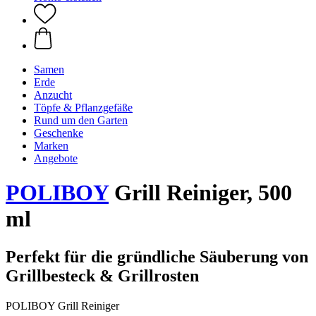
Samen
Erde
Anzucht
Töpfe & Pflanzgefäße
Rund um den Garten
Geschenke
Marken
Angebote
POLIBOY
Grill Reiniger, 500
ml
Perfekt für die gründliche Säuberung von
Grillbesteck & Grillrosten
POLIBOY Grill Reiniger