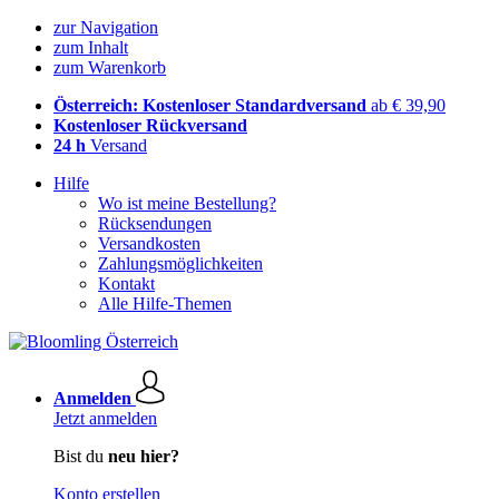
zur Navigation
zum Inhalt
zum Warenkorb
Österreich: Kostenloser Standardversand
ab € 39,90
Kostenloser Rückversand
24 h
Versand
Hilfe
Wo ist meine Bestellung?
Rücksendungen
Versandkosten
Zahlungsmöglichkeiten
Kontakt
Alle Hilfe-Themen
Anmelden
Jetzt anmelden
Bist du
neu hier?
Konto erstellen