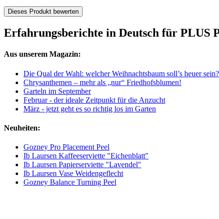
Dieses Produkt bewerten
Erfahrungsberichte in Deutsch für PLUS P
Aus unserem Magazin:
Die Qual der Wahl: welcher Weihnachtsbaum soll’s heuer sein?
Chrysanthemen – mehr als „nur“ Friedhofsblumen!
Garteln im September
Februar - der ideale Zeitpunkt für die Anzucht
März - jetzt geht es so richtig los im Garten
Neuheiten:
Gozney Pro Placement Peel
Ib Laursen Kaffeeserviette "Eichenblatt"
Ib Laursen Papierserviette "Lavendel"
Ib Laursen Vase Weidengeflecht
Gozney Balance Turning Peel